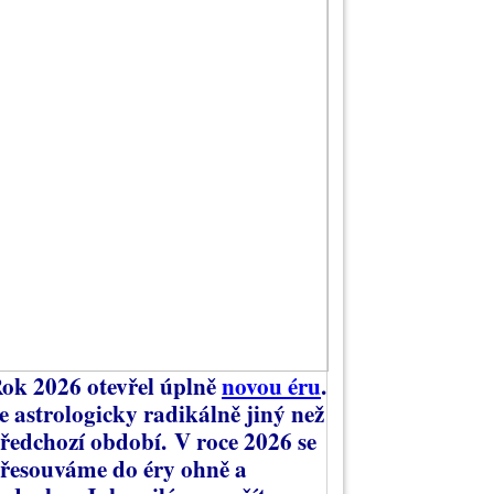
ok 2026 otevřel úplně
novou éru
.
e astrologicky radikálně jiný než
ředchozí období.
V roce 2026 se
řesouváme do éry ohně a