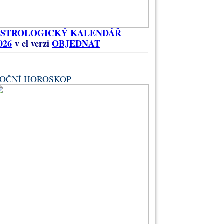
ASTROLOGICKÝ KALENDÁŘ
026
v el verzi
OBJEDNAT
OČNÍ HOROSKOP