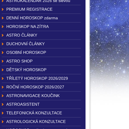
ASTROKALENDÁŘ 2026 se slevou
PREMIUM REGISTRACE
DENNÍ HOROSKOP zdarma
HOROSKOP NA ZÍTRA
ASTRO ČLÁNKY
DUCHOVNÍ ČLÁNKY
OSOBNÍ HOROSKOP
ASTRO SHOP
DĚTSKÝ HOROSKOP
TŘÍLETÝ HOROSKOP 2026/2029
ROČNÍ HOROSKOP 2026/2027
ASTRONAVIGACE KOUČINK
ASTROASISTENT
TELEFONICKÁ KONZULTACE
ASTROLOGICKÁ KONZULTACE