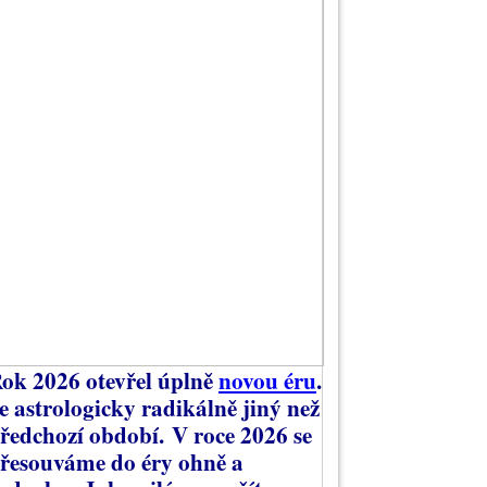
ok 2026 otevřel úplně
novou éru
.
e astrologicky radikálně jiný než
ředchozí období.
V roce 2026 se
řesouváme do éry ohně a