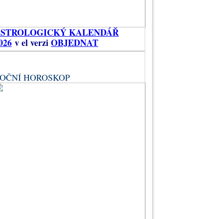
ASTROLOGICKÝ KALENDÁŘ
026
v el verzi
OBJEDNAT
OČNÍ HOROSKOP