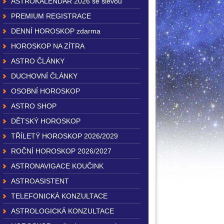
ASTROKALENDÁŘ 2026 se slevou
PREMIUM REGISTRACE
DENNÍ HOROSKOP zdarma
HOROSKOP NA ZÍTRA
ASTRO ČLÁNKY
DUCHOVNÍ ČLÁNKY
OSOBNÍ HOROSKOP
ASTRO SHOP
DĚTSKÝ HOROSKOP
TŘÍLETÝ HOROSKOP 2026/2029
ROČNÍ HOROSKOP 2026/2027
ASTRONAVIGACE KOUČINK
ASTROASISTENT
TELEFONICKÁ KONZULTACE
ASTROLOGICKÁ KONZULTACE