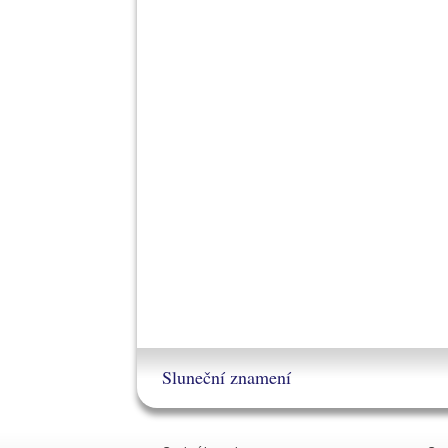
Sluneční znamení