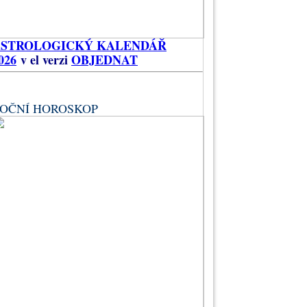
ASTROLOGICKÝ KALENDÁŘ
026
v el verzi
OBJEDNAT
OČNÍ HOROSKOP