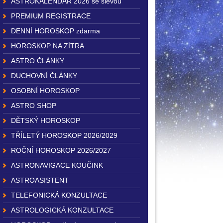
ASTROKALENDÁŘ 2026 se slevou
PREMIUM REGISTRACE
DENNÍ HOROSKOP zdarma
HOROSKOP NA ZÍTRA
ASTRO ČLÁNKY
DUCHOVNÍ ČLÁNKY
OSOBNÍ HOROSKOP
ASTRO SHOP
DĚTSKÝ HOROSKOP
TŘÍLETÝ HOROSKOP 2026/2029
ROČNÍ HOROSKOP 2026/2027
ASTRONAVIGACE KOUČINK
ASTROASISTENT
TELEFONICKÁ KONZULTACE
ASTROLOGICKÁ KONZULTACE