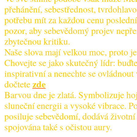
přehánění, sebestřednost, tvrdohlav
potřebu mít za každou cenu poslední 
pozor, aby sebevědomý projev nepře
zbytečnou kritiku.
Naše slova mají velkou moc, proto j
Chovejte se jako skutečný lídr: buďte
inspirativní a nenechte se ovládnout
zde
dočtete
Barvou dne je zlatá. Symbolizuje ho
sluneční energii a vysoké vibrace. P
posiluje sebevědomí, dodává životní s
spojována také s očistou aury.