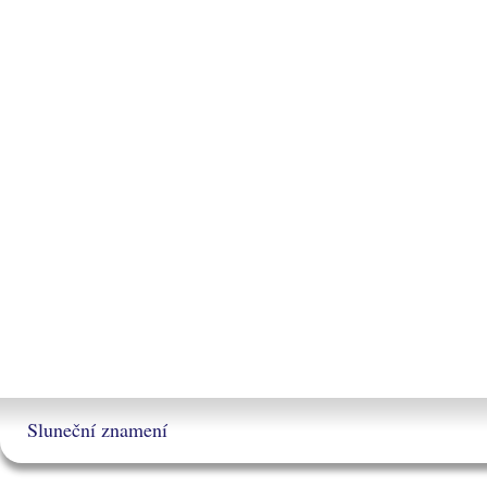
Sluneční znamení