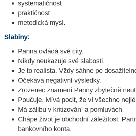
systematičnost
praktičnost
metodická mysl.
Slabiny:
Panna ovládá své city.
Nikdy neukazuje své slabosti.
Je to realista. Vždy sáhne po dosažitel
Očekává negativní výsledky.
Zrozenec znamení Panny zbytečně neutr
Poučuje. Mívá pocit, že ví všechno nejlé
Má zálibu v kritizování a pomluvách.
Chápe život je obchodní záležitost. Partn
bankovního konta.