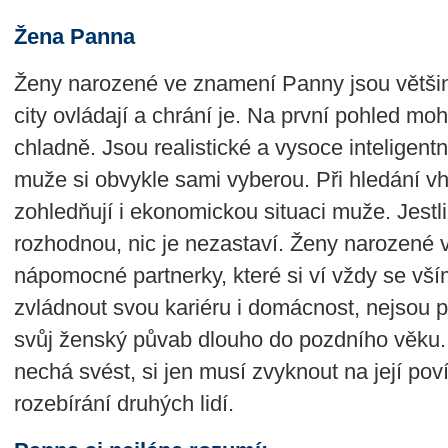
Žena Panna
Ženy narozené ve znamení Panny jsou většino
city ovládají a chrání je. Na první pohled m
chladně. Jsou realistické a vysoce inteligentní
muže si obvykle sami vyberou. Při hledání vh
zohledňují i ekonomickou situaci muže. Jestl
rozhodnou, nic je nezastaví. Ženy narozené
nápomocné partnerky, které si ví vždy se vší
zvládnout svou kariéru i domácnost, nejsou p
svůj ženský půvab dlouho do pozdního věku.
nechá svést, si jen musí zvyknout na její poví
rozebírání druhých lidí.