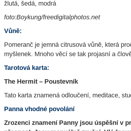
žlutá, šedá, modrá
foto:Boykung/freedigitalphotos.net
Vůně:
Pomeranč je jemná citrusová vůně, která proč
myšlenek. Mnoho věcí se tak projasní a člov
Tarotová karta:
The Hermit – Poustevník
Tato karta znamená odloučení, meditace, stu
Panna vhodné povolání
Zrozenci znamení Panny jsou úspěšní v pr