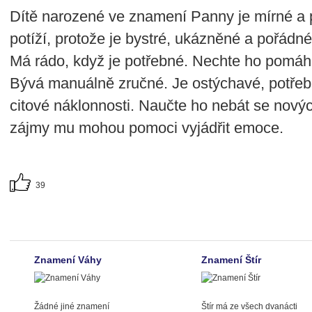
Dítě narozené ve znamení Panny je mírné a 
potíží, protože je bystré, ukázněné a pořádné
Má rádo, když je potřebné. Nechte ho pomáh
Bývá manuálně zručné. Je ostýchavé, potře
citové náklonnosti. Naučte ho nebát se nových
zájmy mu mohou pomoci vyjádřit emoce.
39
Znamení Váhy
Znamení Štír
Žádné jiné znamení
Štír má ze všech dvanácti