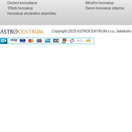
Osobní konzultace
Měsíční horoskop
Tříletý horoskop
Denní horoskop zdarma
Horoskop vhodného okamžiku
Copyright 2025 ASTROCENTRUM s.r.o. Jakékoliv už