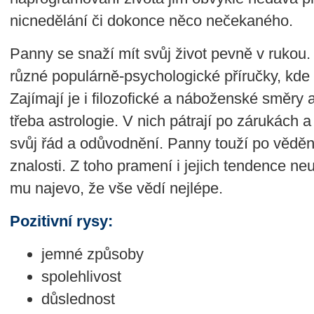
nicnedělání či dokonce něco nečekaného.
Panny se snaží mít svůj život pevně v rukou. 
různé populárně-psychologické příručky, kde h
Zajímají je i filozofické a náboženské směry a 
třeba astrologie. V nich pátrají po zárukách a
svůj řád a odůvodnění. Panny touží po vědění
znalosti. Z toho pramení i jejich tendence ne
mu najevo, že vše vědí nejlépe.
Pozitivní rysy:
jemné způsoby
spolehlivost
důslednost