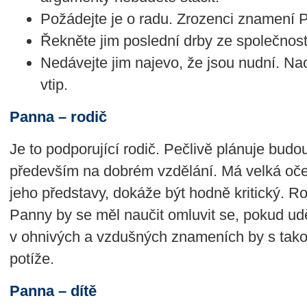
Požádejte je o radu. Zrozenci znamení P
Řekněte jim poslední drby ze společnost
Nedávejte jim najevo, že jsou nudní. N
vtip.
Panna – rodič
Je to podporující rodič. Pečlivě plánuje budo
především na dobrém vzdělání. Má velká oče
jeho představy, dokáže být hodně kritický. 
Panny by se měl naučit omluvit se, pokud ud
v ohnivých a vzdušných znameních by s tak
potíže.
Panna – dítě