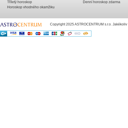
Tříletý horoskop
Denní horoskop zdarma
Horoskop vhodného okamžiku
Copyright 2025 ASTROCENTRUM s.r.o. Jakékoliv už