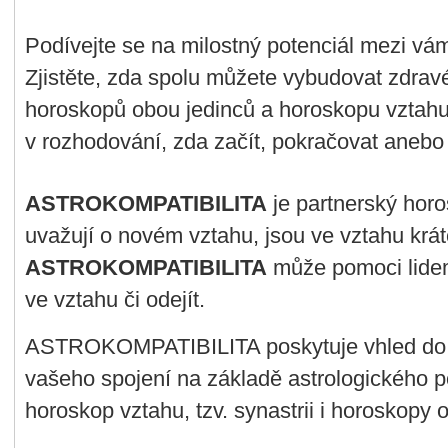
Podívejte se na milostný potenciál mezi vá
Zjistěte, zda spolu můžete vybudovat zdrav
horoskopů obou jedinců a horoskopu vztahu
v rozhodování, zda začít, pokračovat anebo 
ASTROKOMPATIBILITA
je partnerský horos
uvažují o novém vztahu, jsou ve vztahu krát
ASTROKOMPATIBILITA
může pomoci lidem
ve vztahu či odejít.
ASTROKOMPATIBILITA poskytuje vhled do 
vašeho spojení na základě astrologického 
horoskop vztahu, tzv. synastrii i horoskopy 