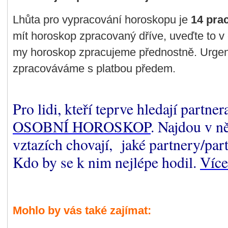
Lhůta pro vypracování horoskopu je
14 pra
mít horoskop zpracovaný dříve, uveďte to 
my horoskop zpracujeme přednostně. Urgen
zpracováváme s platbou předem.
Pro lidi, kteří teprve hledají partne
OSOBNÍ HOROSKOP
. Najdou v n
vztazích chovají, jaké partnery/part
Kdo by se k nim nejlépe hodil.
Více
Mohlo by vás také zajímat: