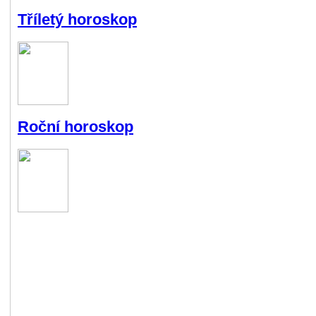
Tříletý horoskop
Roční horoskop