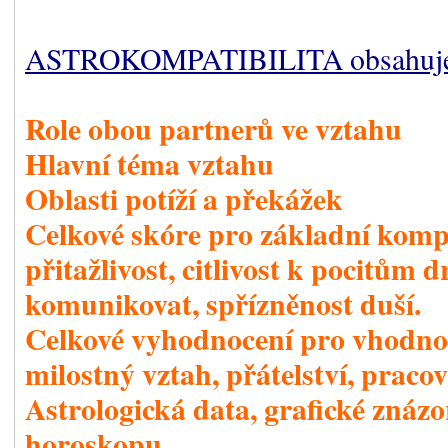
ASTROKOMPATIBILITA obsahuj
Role obou partnerů ve vztahu
Hlavní téma vztahu
Oblasti potíží a překážek
Celkové skóre pro základní kompa
přitažlivost, citlivost k pocitům
komunikovat, spřízněnost duší.
Celkové vyhodnocení pro vhodnos
milostný vztah, přátelství, pracov
Astrologická data, grafické znázo
horoskopu.