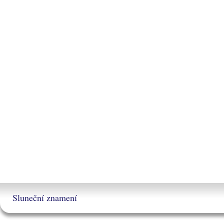
Sluneční znamení