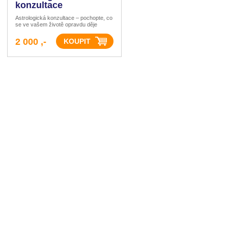
konzultace
Astrologická konzultace – pochopte, co
se ve vašem životě opravdu děje
2 000 ,-