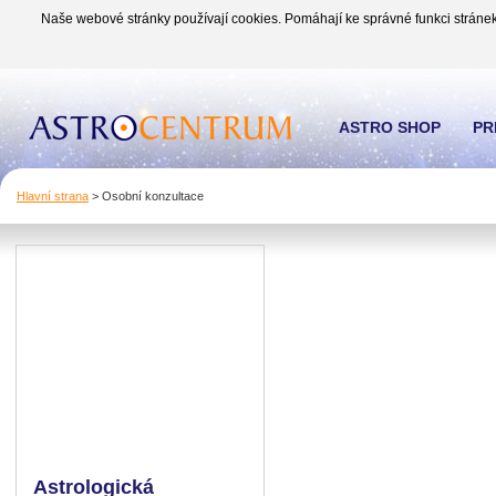
Naše webové stránky používají cookies. Pomáhají ke správné funkci stránek
ASTRO SHOP
PR
Hlavní strana
>
Osobní konzultace
Astrologická