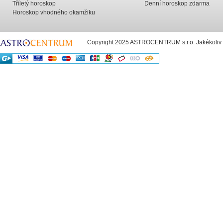
Tříletý horoskop
Denní horoskop zdarma
Horoskop vhodného okamžiku
Copyright 2025 ASTROCENTRUM s.r.o. Jakékoliv už