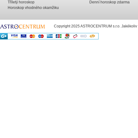
Tříletý horoskop
Denní horoskop zdarma
Horoskop vhodného okamžiku
Copyright 2025 ASTROCENTRUM s.r.o. Jakékoliv už