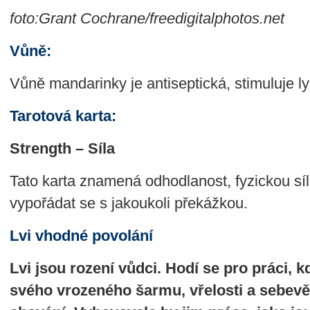
foto:Grant Cochrane/freedigitalphotos.net
Vůně:
Vůně mandarinky je antiseptická, stimuluje ly
Tarotová karta:
Strength – Síla
Tato karta znamená odhodlanost, fyzickou síl
vypořádat se s jakoukoli překážkou.
Lvi vhodné povolání
Lvi jsou rození vůdci. Hodí se pro práci, k
svého vrozeného šarmu, vřelosti a sebe