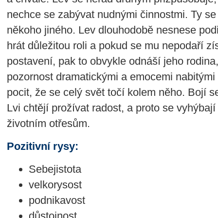
nechce se zabývat nudnými činnostmi. Ty se
někoho jiného. Lev dlouhodobě nesnese podř
hrát důležitou roli a pokud se mu nepodaří z
postavení, pak to obvykle odnáší jeho rodina
pozornost dramatickými a emocemi nabitými 
pocit, že se celý svět točí kolem něho. Bojí 
Lvi chtějí prožívat radost, a proto se vyhýbaj
životním otřesům.
Pozitivní rysy:
Sebejistota
velkorysost
podnikavost
důstojnost