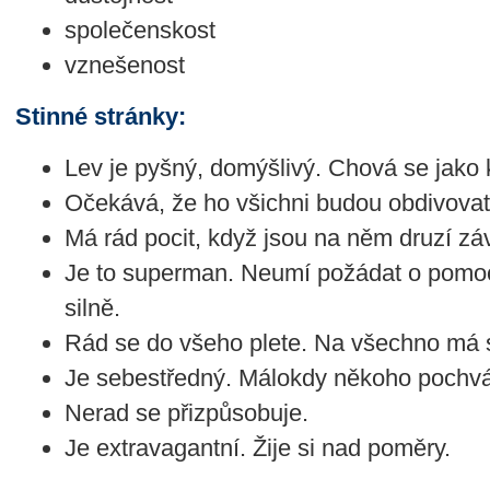
společenskost
vznešenost
Stinné stránky:
Lev je pyšný, domýšlivý. Chová se jako k
Očekává, že ho všichni budou obdivovat
Má rád pocit, když jsou na něm druzí záv
Je to superman. Neumí požádat o pomo
silně.
Rád se do všeho plete. Na všechno má s
Je sebestředný. Málokdy někoho pochvá
Nerad se přizpůsobuje.
Je extravagantní. Žije si nad poměry.