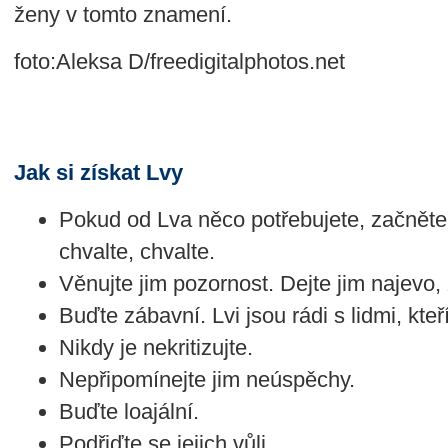
ženy v tomto znamení.
foto:Aleksa D/freedigitalphotos.net
Jak si získat Lvy
Pokud od Lva něco potřebujete, začnět
chvalte, chvalte.
Věnujte jim pozornost. Dejte jim najevo, 
Buďte zábavní. Lvi jsou rádi s lidmi, kteří
Nikdy je nekritizujte.
Nepřipomínejte jim neúspěchy.
Buďte loajální.
Podřiďte se jejich vůli.