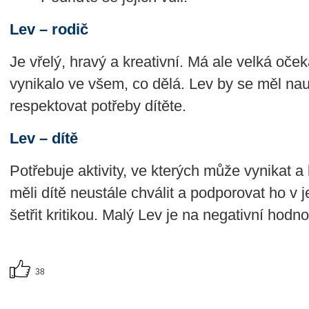
Lev – rodič
Je vřelý, hravý a kreativní. Má ale velká oče
vynikalo ve všem, co dělá. Lev by se měl nauč
respektovat potřeby dítěte.
Lev – dítě
Potřebuje aktivity, ve kterých může vynikat 
měli dítě neustále chválit a podporovat ho v 
šetřit kritikou. Malý Lev je na negativní hodnoc
38