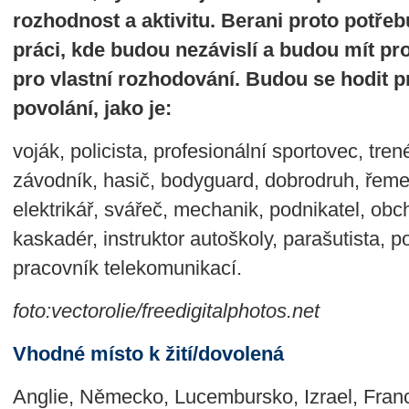
rozhodnost a aktivitu. Berani proto potřeb
práci, kde budou nezávislí a budou mít pr
pro vlastní rozhodování. Budou se hodit p
povolání, jako je:
voják, policista, profesionální sportovec, trené
závodník, hasič, bodyguard, dobrodruh, řemesl
elektrikář, svářeč, mechanik, podnikatel, obch
kaskadér, instruktor autoškoly, parašutista, p
pracovník telekomunikací.
foto:vectorolie/freedigitalphotos.net
Vhodné místo k žití/dovolená
Anglie, Německo, Lucembursko, Izrael, Francie