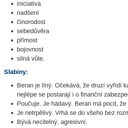
iniciativa
nadšení
činorodost
sebedůvěra
přímost
bojovnost
silná vůle.
Slabiny:
Beran je líný. Očekává, že druzí vyřídí 
nejlépe se postarají i o finanční zabezpe
Poučuje. Je hádavý. Beran má pocit, že 
Je netrpělivý. Vrhá se do všeho bez roz
Bývá necitelný, agresivní.