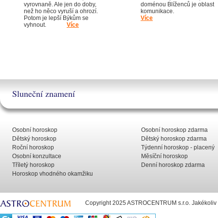
vyrovnaně. Ale jen do doby,
doménou Blíženců je oblast
než ho něco vyruší a ohrozí.
komunikac
Potom je lepší Býkům se
Více
vyhnout.
Více
Sluneční znamení
Osobní horoskop
Osobní horoskop zdarma
Dětský horoskop
Dětský horoskop zdarma
Roční horoskop
Týdenní horoskop - placený
Osobní konzultace
Měsíční horoskop
Tříletý horoskop
Denní horoskop zdarma
Horoskop vhodného okamžiku
Copyright 2025 ASTROCENTRUM s.r.o. Jakékoliv už