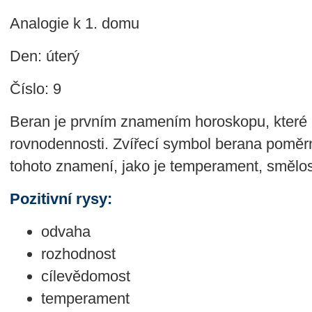
Analogie k 1. domu
Den: úterý
Číslo: 9
Beran je prvním znamením horoskopu, které m
rovnodennosti. Zvířecí symbol berana poměrn
tohoto znamení, jako je temperament, smělos
Pozitivní rysy:
odvaha
rozhodnost
cílevědomost
temperament