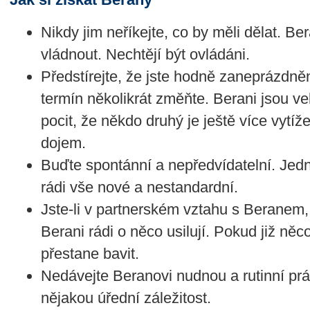
Nikdy jim neříkejte, co by měli dělat. Bera
vládnout. Nechtějí být ovládáni.
Předstírejte, že jste hodně zaneprázdně
termín několikrát změňte. Berani jsou ve
pocit, že někdo druhý je ještě více vytíž
dojem.
Buďte spontánní a nepředvídatelní. Jed
rádi vše nové a nestandardní.
Jste-li v partnerském vztahu s Beranem,
Berani rádi o něco usilují. Pokud již něco
přestane bavit.
Nedávejte Beranovi nudnou a rutinní prác
nějakou úřední záležitost.