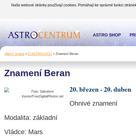
Naše webové stránky používají cookies. Pomáhají ke správné funkci stránek
ASTRO SHOP
PR
Hlavní strana
>
O ASTROLOGII
>
Znamení Beran
Znamení Beran
20. březen - 20. duben
Foto: Salvatore
Vuono/FreeDigitalPhotos.net
Ohnivé znamení
Modalita: základní
Vládce: Mars