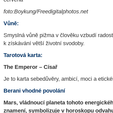
foto:Boykung/Freedigitalphotos.net
Vůně:
Smyslná vůně pižma v člověku vzbudí radost a
k získávání větší životní svodoby.
Tarotová karta:
The Emperor – Císař
Je to karta sebedůvěry, ambicí, moci a etick
Berani vhodné povolání
Mars
, vládnoucí planeta tohoto energické
znamení, symbolizuje v horoskopu odvahu,