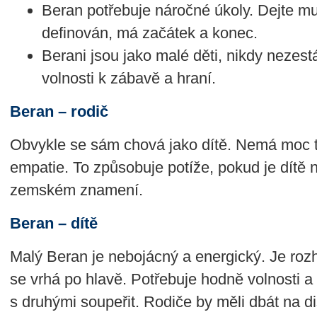
Beran potřebuje náročné úkoly. Dejte mu 
definován, má začátek a konec.
Berani jsou jako malé děti, nikdy nezest
volnosti k zábavě a hraní.
Beran – rodič
Obvykle se sám chová jako dítě. Nemá moc tr
empatie. To způsobuje potíže, pokud je dítě
zemském znamení.
Beran – dítě
Malý Beran je nebojácný a energický. Je roz
se vrhá po hlavě. Potřebuje hodně volnosti a 
s druhými soupeřit. Rodiče by měli dbát na dis