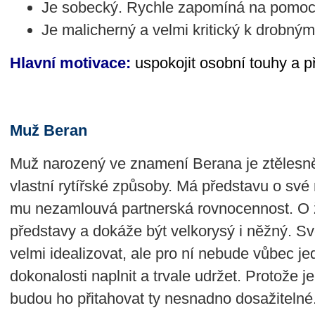
Je sobecký. Rychle zapomíná na pomoc, 
Je malicherný a velmi kritický k drobný
Hlavní motivace:
uspokojit osobní touhy a p
Muž Beran
Muž narozený ve znamení Berana je ztělesn
vlastní rytířské způsoby. Má představu o své 
mu nezamlouvá partnerská rovnocennost. O 
představy a dokáže být velkorysý i něžný. Sv
velmi idealizovat, ale pro ní nebude vůbec j
dokonalosti naplnit a trvale udržet. Protože 
budou ho přitahovat ty nesnadno dosažitelné