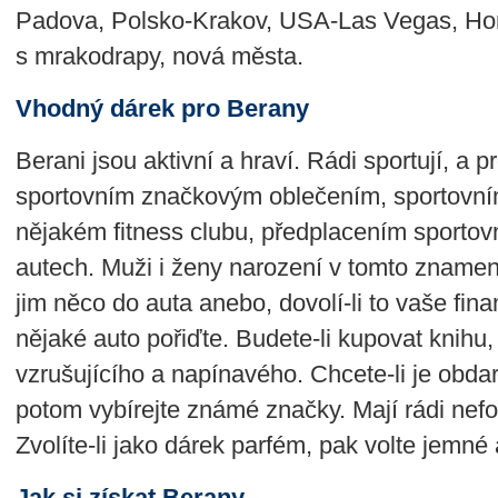
Padova, Polsko-Krakov, USA-Las Vegas, Ho
s mrakodrapy, nová města.
Vhodný dárek pro Berany
Berani jsou aktivní a hraví. Rádi sportují, a p
sportovním značkovým oblečením, sportovní
nějakém fitness clubu, předplacením sportov
autech. Muži i ženy narození v tomto znamení
jim něco do auta anebo, dovolí-li to vaše fin
nějaké auto pořiďte. Budete-li kupovat knihu,
vzrušujícího a napínavého. Chcete-li je obda
potom vybírejte známé značky. Mají rádi nefo
Zvolíte-li jako dárek parfém, pak volte jemné
Jak si získat Berany