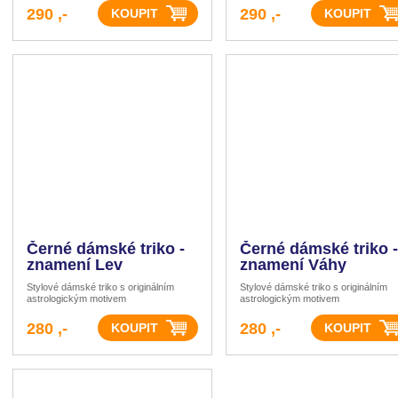
290 ,-
290 ,-
Černé dámské triko -
Černé dámské triko -
znamení Lev
znamení Váhy
Stylové dámské triko s originálním
Stylové dámské triko s originálním
astrologickým motivem
astrologickým motivem
280 ,-
280 ,-