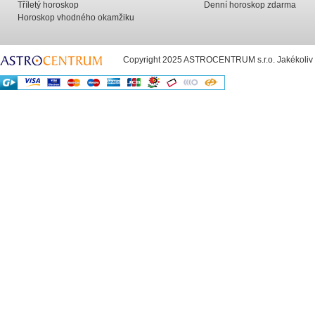
Tříletý horoskop
Denní horoskop zdarma
Horoskop vhodného okamžiku
Copyright 2025 ASTROCENTRUM s.r.o. Jakékoliv už