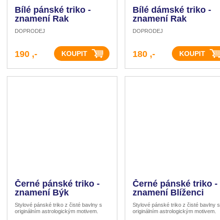
Bílé pánské triko -
Bílé dámské triko -
znamení Rak
znamení Rak
DOPRODEJ
DOPRODEJ
190 ,-
180 ,-
Černé pánské triko -
Černé pánské triko -
znamení Býk
znamení Blíženci
Stylové pánské triko z čisté bavlny s
Stylové pánské triko z čisté bavlny s
originálním astrologickým motivem.
originálním astrologickým motivem.