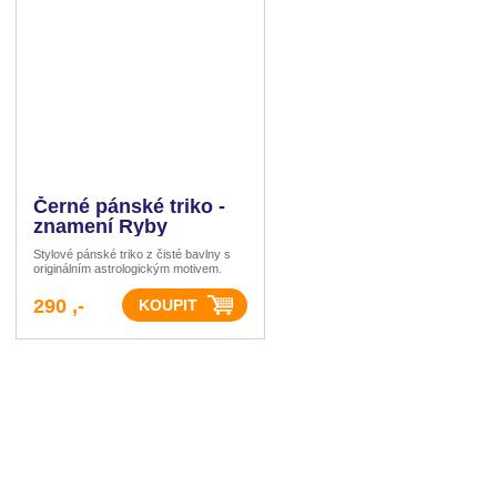
Černé pánské triko -
znamení Ryby
Stylové pánské triko z čisté bavlny s
originálním astrologickým motivem.
290 ,-