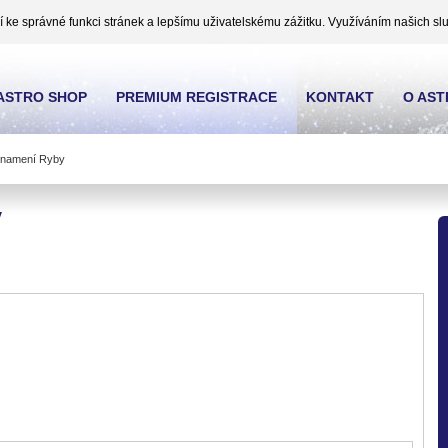
ke správné funkci stránek a lepšímu uživatelskému zážitku. Využíváním našich slu
ASTRO SHOP
PREMIUM REGISTRACE
KONTAKT
O AS
 znamení Ryby
y