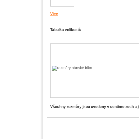
Více
Tabulka velikostí:
Všechny rozměry jsou uvedeny v centimetrech a js