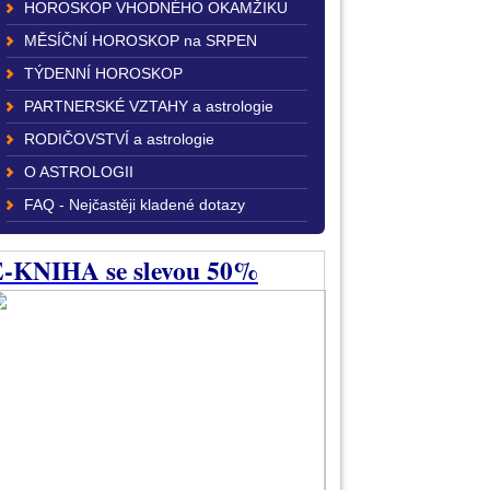
HOROSKOP VHODNÉHO OKAMŽIKU
MĚSÍČNÍ HOROSKOP na SRPEN
TÝDENNÍ HOROSKOP
PARTNERSKÉ VZTAHY a astrologie
RODIČOVSTVÍ a astrologie
O ASTROLOGII
FAQ - Nejčastěji kladené dotazy
-KNIHA se slevou 50%