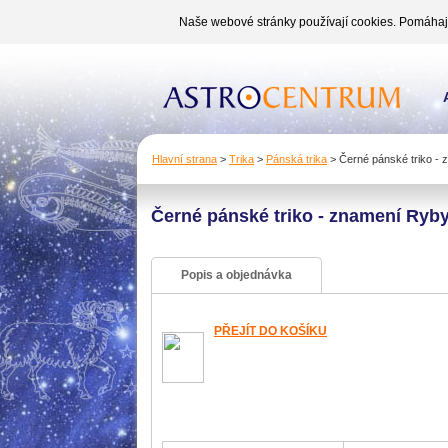
Naše webové stránky používají cookies. Pomáhají 
Hlavní strana
>
Trika
>
Pánská trika
>
Černé pánské triko -
Černé pánské triko - znamení Ryb
Popis a objednávka
PŘEJÍT DO KOŠÍKU