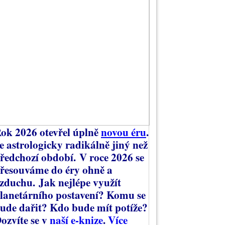
ok 2026 otevřel úplně
novou éru
.
e astrologicky radikálně jiný než
ředchozí období.
V roce 2026 se
řesouváme do éry ohně a
zduchu.
Jak nejlépe využít
lanetárního postavení? Komu se
ude dařit? Kdo bude mít potíže?
ozvíte se v
naší e-knize
.
Více