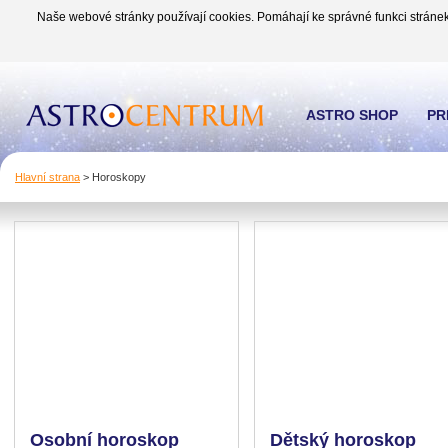
Naše webové stránky používají cookies. Pomáhají ke správné funkci stránek
ASTRO SHOP
PR
Hlavní strana
>
Horoskopy
Osobní horoskop
Dětský horoskop