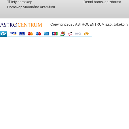
Tříletý horoskop
Denní horoskop zdarma
Horoskop vhodného okamžiku
Copyright 2025 ASTROCENTRUM s.r.o. Jakékoliv už