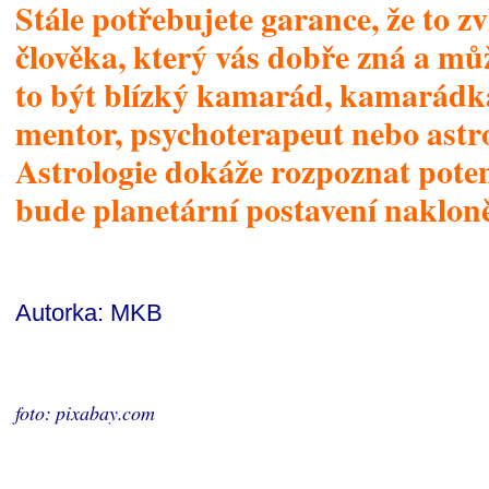
Stále potřebujete garance, že to z
člověka, který vás dobře zná a m
to být blízký kamarád, kamarádka
mentor, psychoterapeut nebo astr
Astrologie dokáže rozpoznat potenc
bude planetární postavení nakloně
Autorka: MKB
foto: pixabay.com