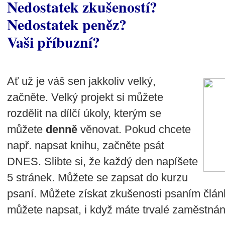
Nedostatek zkušeností?
Nedostatek peněz?
Vaši příbuzní?
Ať už je váš sen jakkoliv velký,
začněte. Velký projekt si můžete
rozdělit na dílčí úkoly, kterým se
můžete
denně
věnovat. Pokud chcete
např. napsat knihu, začněte psát
DNES. Slibte si, že každý den napíšete
5 stránek. Můžete se zapsat do kurzu
psaní. Můžete získat zkušenosti psaním článk
můžete napsat, i když máte trvalé zaměstnání,