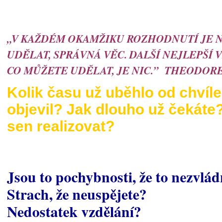
„V KAŽDÉM OKAMŽIKU ROZHODNUTÍ JE N
UDĚLAT, SPRÁVNÁ VĚC. DALŠÍ NEJLEPŠÍ V
CO MŮŽETE UDĚLAT, JE NIC.” THEODOR
Kolik času už uběhlo od chvíle
objevil? Jak dlouho už čekáte
sen realizovat?
Jsou to pochybnosti, že to nezvlá
Strach, že neuspějete?
Nedostatek vzdělání?