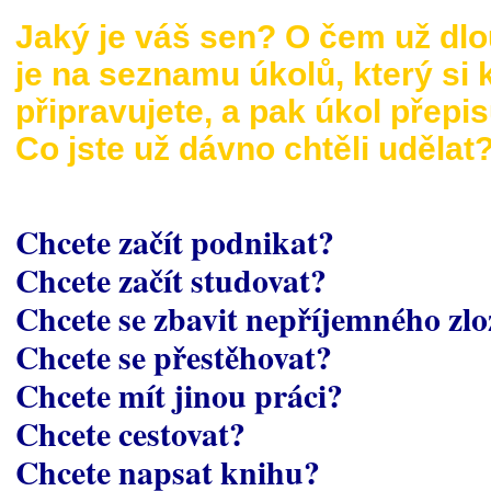
Jaký je váš sen? O čem už dl
je na seznamu úkolů, který si 
připravujete, a pak úkol přepis
Co jste už dávno chtěli udělat
Chcete začít podnikat?
Chcete začít studovat?
Chcete se zbavit nepříjemného zl
Chcete se přestěhovat?
Chcete mít jinou práci?
Chcete cestovat?
Chcete napsat knihu?