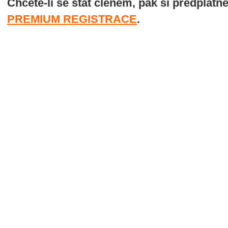
Chcete-li se stát členem, pak si předplatn
PREMIUM REGISTRACE
.