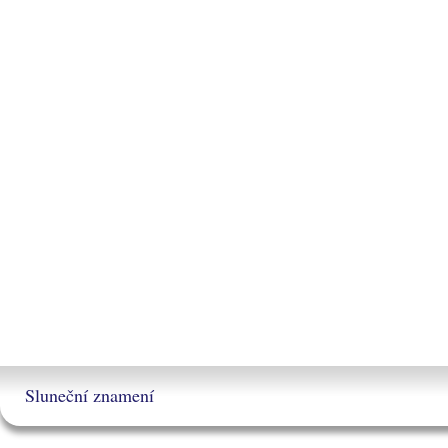
Sluneční znamení