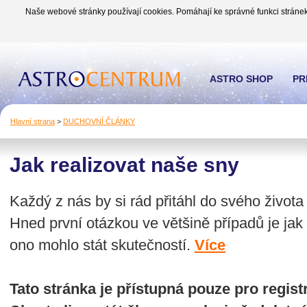
Naše webové stránky používají cookies. Pomáhají ke správné funkci stránek
ASTRO SHOP
PR
Hlavní strana
>
DUCHOVNÍ ČLÁNKY
Jak realizovat naše sny
Každý z nás by si rád přitáhl do svého života
Hned první otázkou ve většině případů je jak to
ono mohlo stát skutečností.
Více
Tato stránka je přístupná pouze pro regi