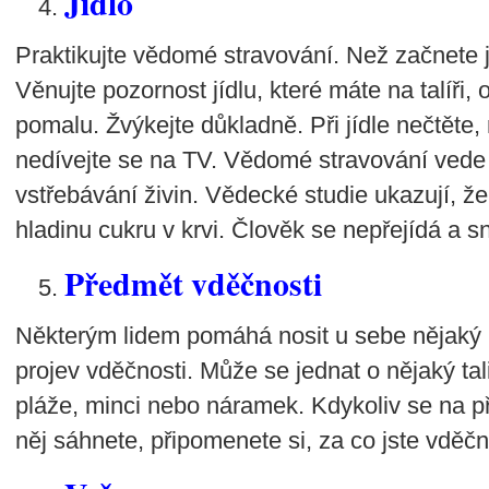
Jídlo
Praktikujte vědomé stravování. Než začnete jí
Věnujte pozornost jídlu, které máte na talíři,
pomalu. Žvýkejte důkladně. Při jídle nečtěte,
nedívejte se na TV. Vědomé stravování vede 
vstřebávání živin. Vědecké studie ukazují, ž
hladinu cukru v krvi. Člověk se nepřejídá a 
Předmět vděčnosti
Některým lidem pomáhá nosit u sebe nějaký 
projev vděčnosti. Může se jednat o nějaký t
pláže, minci nebo náramek. Kdykoliv se na p
něj sáhnete, připomenete si, za co jste vděčn