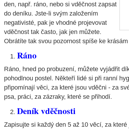
den, např. ráno, nebo si vděčnost zapsat
do deníku. Jste-li svým založením
negativisté, pak je vhodné projevovat
vděčnost tak často, jak jen můžete.
Obrátíte tak svou pozornost spíše ke krásám 
Ráno
Ráno, hned po probuzení, můžete vyjádřit dí
pohodlnou postel. Někteří lidé si při ranní h
připomínají věci, za které jsou vděčni - za své
psa, práci, za zázraky, které se přihodí.
Deník vděčnosti
Zapisujte si každý den 5 až 10 věcí, za které 