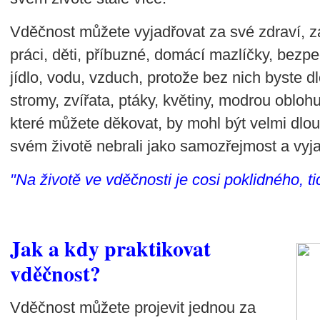
Vděčnost můžete vyjadřovat za své zdraví, za
práci, děti, příbuzné, domácí mazlíčky, bezp
jídlo, vodu, vzduch, protože bez nich byste dl
stromy, zvířata, ptáky, květiny, modrou obloh
které můžete děkovat, by mohl být velmi dlouh
svém životě nebrali jako samozřejmost a vyja
"Na životě ve vděčnosti je cosi poklidného, t
Jak a kdy praktikovat
vděčnost?
Vděčnost můžete projevit jednou za