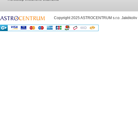
Copyright 2025 ASTROCENTRUM s.r.o. Jakékoliv už