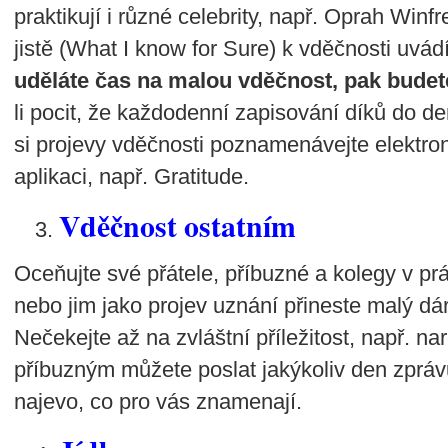
praktikují i různé celebrity, např. Oprah Winf
jistě (What I know for Sure) k vděčnosti uvádí
uděláte čas na malou vděčnost, pak budet
li pocit, že každodenní zapisování díků do d
si projevy vděčnosti poznamenávejte elektron
aplikaci, např. Gratitude.
Vděčnost ostatním
Oceňujte své přátele, příbuzné a kolegy v pr
nebo jim jako projev uznání přineste malý dá
Nečekejte až na zvláštní příležitost, např. 
příbuzným můžete poslat jakýkoliv den zpráv
najevo, co pro vás znamenají.