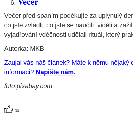
Večer
Večer před spaním poděkujte za uplynulý den
co jste zvládli, co jste se naučili, viděli a zaži
vyjadřování vděčnosti udělali rituál, který pra
Autorka: MKB
Zaujal vás náš článek? Máte k němu nějaký 
informaci?
Napište nám.
foto:pixabay.com
32