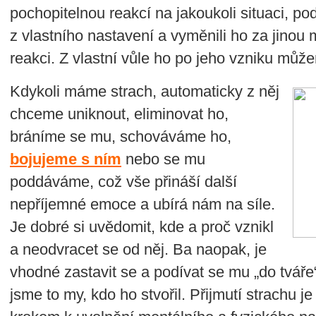
pochopitelnou reakcí na jakoukoli situaci, p
z vlastního nastavení a vyměnili ho za jinou
reakci. Z vlastní vůle ho po jeho vzniku můž
Kdykoli máme strach, automaticky z něj
chceme uniknout, eliminovat ho,
bráníme se mu, schováváme ho,
bojujeme s ním
nebo se mu
poddáváme, což vše přináší další
nepříjemné emoce a ubírá nám na síle.
Je dobré si uvědomit, kde a proč vznikl
a neodvracet se od něj. Ba naopak, je
vhodné zastavit se a podívat se mu „do tváře“
jsme to my, kdo ho stvořil. Přijmutí strachu 