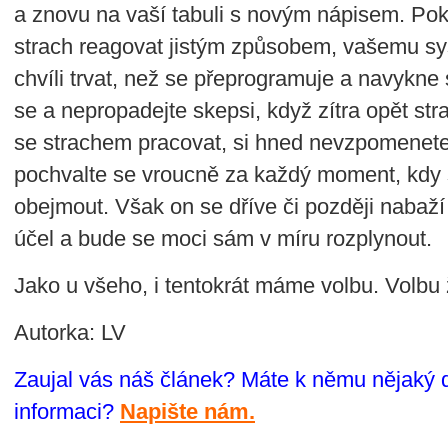
a znovu na vaší tabuli s novým nápisem. Pokud
strach reagovat jistým způsobem, vašemu sy
chvíli trvat, než se přeprogramuje a navykne 
se a nepropadejte skepsi, když zítra opět str
se strachem pracovat, si hned nevzpomenete.
pochvalte se vroucně za každý moment, kdy 
obejmout. Však on se dříve či později nabaží 
účel a bude se moci sám v míru rozplynout.
Jako u všeho, i tentokrát máme volbu. Volbu 
Autorka: LV
Zaujal vás náš článek? Máte k němu nějaký 
informaci?
Napište nám.