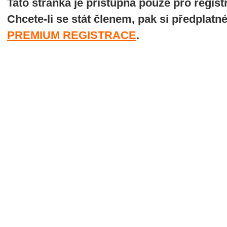
Tato stránka je přístupná pouze pro regi
Chcete-li se stát členem, pak si předplatn
PREMIUM REGISTRACE
.