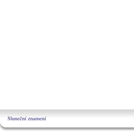
Sluneční znamení