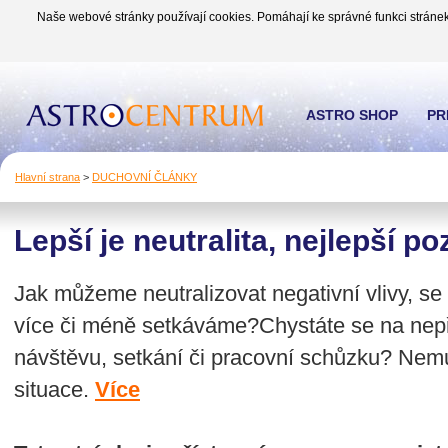
Naše webové stránky používají cookies. Pomáhají ke správné funkci stránek
ASTRO SHOP
PR
Hlavní strana
>
DUCHOVNÍ ČLÁNKY
Lepší je neutralita, nejlepší poz
Jak můžeme neutralizovat negativní vlivy, se
více či méně setkáváme?Chystáte se na nepř
návštěvu, setkání či pracovní schůzku? Nemus
situace.
Více