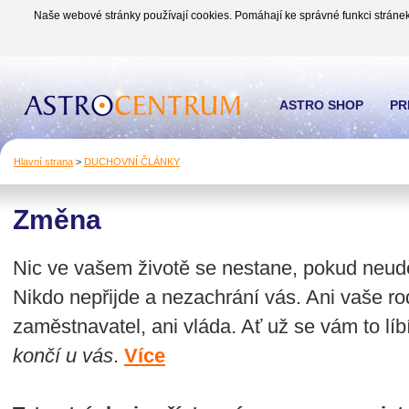
Naše webové stránky používají cookies. Pomáhají ke správné funkci stránek
ASTRO SHOP
PR
Hlavní strana
>
DUCHOVNÍ ČLÁNKY
Změna
Nic ve vašem životě se nestane, pokud neudě
Nikdo nepřijde a nezachrání vás. Ani vaše rod
zaměstnavatel, ani vláda. Ať už se vám to líbí,
končí u vás
.
Více