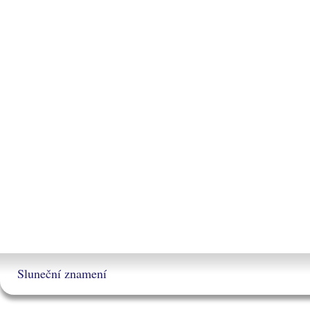
Sluneční znamení