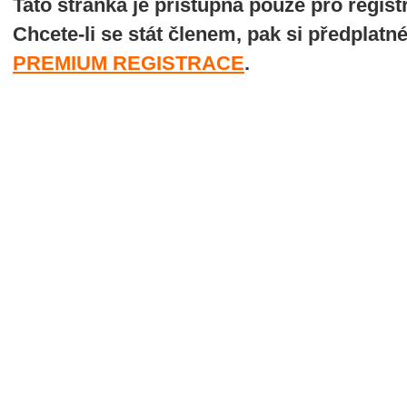
Tato stránka je přístupná pouze pro regi
Chcete-li se stát členem, pak si předplatn
PREMIUM REGISTRACE
.