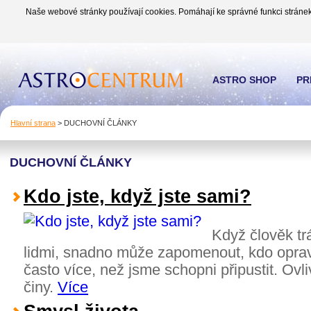
Naše webové stránky používají cookies. Pomáhají ke správné funkci stránek
ASTRO SHOP
PR
Hlavní strana
>
DUCHOVNÍ ČLÁNKY
DUCHOVNÍ ČLÁNKY
Kdo jste, když jste sami?
Když člověk tr
lidmi, snadno může zapomenout, kdo opravd
často více, než jsme schopni připustit. Ovl
činy.
Více