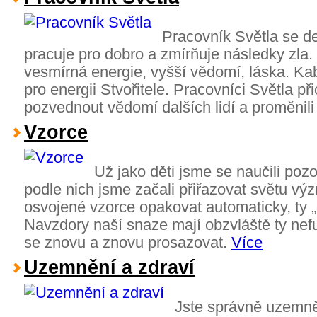
Pracovník Světla se de
pracuje pro dobro a zmírňuje následky zla.
vesmírná energie, vyšší vědomí, láska. Ka
pro energii Stvořitele. Pracovníci Světla př
pozvednout vědomí dalších lidí a proměnili
Vzorce
Už jako děti jsme se naučili poz
podle nich jsme začali přiřazovat světu vý
osvojené vzorce opakovat automaticky, ty „d
Navzdory naší snaze mají obzvláště ty nefu
se znovu a znovu prosazovat.
Více
Uzemnění a zdraví
Jste správně uzemně