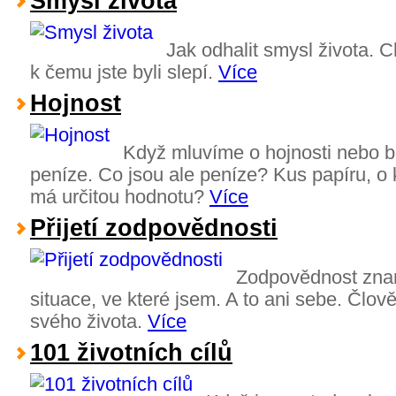
Smysl života
Jak odhalit smysl života. Ch
k čemu jste byli slepí.
Více
Hojnost
Když mluvíme o hojnosti nebo b
peníze. Co jsou ale peníze? Kus papíru, o
má určitou hodnotu?
Více
Přijetí zodpovědnosti
Zodpovědnost znam
situace, ve které jsem. A to ani sebe. Člov
svého života.
Více
101 životních cílů