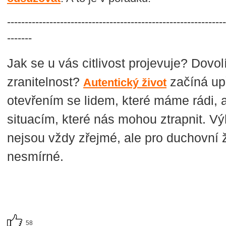
-------------------------------------------------------------
-------
Jak se u vás citlivost projevuje?
Dovol
zranitelnost?
začíná up
Autentický život
otevřením se lidem, které máme rádi,
situacím, které nás mohou ztrapnit. Výh
nejsou vždy zřejmé, ale pro duchovní ž
nesmírné.
58