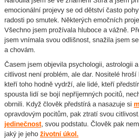
Narodila jsem se ve znamení Štíra a jsem přir
emocionální projevy se od dětství často poh
radosti po smutek. Některých emočních proje
Všechno jsem prožívala hluboce a vážně. Př
jsem vnímala svou odlišnost, snažila jsem se 
a chovám.
Časem jsem objevila psychologii, astrologii a 
citlivost není problém, ale dar. Nositelé hroší
kteří toho hodně vydrží, ale lidé, kteří předst
spousta lidí se bojí nepříjemných pocitů, nech
obrnili. Když člověk předstírá a nasazuje si
m
opravdovým pocitům, pak ztratí svou citlivost
jedinečnost
, svou podstatu. Člověk pak nemů
jaký je jeho
životní úkol.