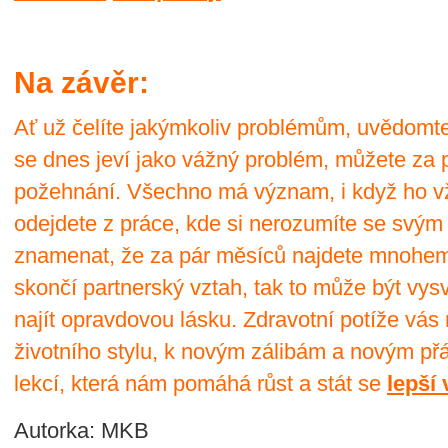
Na závěr:
Ať už čelíte jakýmkoliv problémům, uvědomte
se dnes jeví jako vážný problém, můžete za p
požehnání. Všechno má význam, i když ho 
odejdete z práce, kde si nerozumíte se svým
znamenat, že za pár měsíců najdete mnohem 
skončí partnerský vztah, tak to může být v
najít opravdovou lásku. Zdravotní potíže vá
životního stylu, k novým zálibám a novým př
lekcí, která nám pomáhá růst a stát se
lepší
Autorka: MKB