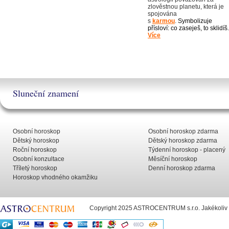
zlověstnou planetu, která je
spojována
s
karmou
.
Symbolizuje
přísloví: co zaseješ, to sklidíš
.
Více
Sluneční znamení
Osobní horoskop
Osobní horoskop zdarma
Dětský horoskop
Dětský horoskop zdarma
Roční horoskop
Týdenní horoskop - placený
Osobní konzultace
Měsíční horoskop
Tříletý horoskop
Denní horoskop zdarma
Horoskop vhodného okamžiku
Copyright 2025 ASTROCENTRUM s.r.o. Jakékoliv už