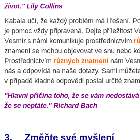
život." Lily Collins
Kabala učí, že každý problém má i řešení. Pok
je pomoc vždy připravená. Dejte příležitost
Vesmír s námi komunikuje prostřednictvím
r
znamení se mohou objevovat ve snu nebo kd
Prostřednictvím
různých znamení
nám Vesmí
nás a odpovídá na naše dotazy. Sami můžet
v případě kladné odpovědi poslal určité znam
"Hlavní příčina toho, že se vám nedostává
že se neptáte." Richard Bach
3. Změňte své myšlení