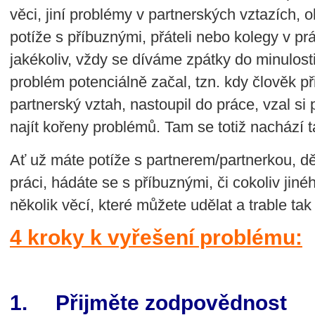
věci, jiní problémy v partnerských vztazích, o
potíže s příbuznými, přáteli nebo kolegy v pr
jakékoliv, vždy se díváme zpátky do minulost
problém potenciálně začal, tzn. kdy člověk při
partnerský vztah, nastoupil do práce, vzal si 
najít kořeny problémů. Tam se totiž nachází t
Ať už máte potíže s partnerem/partnerkou, dět
práci, hádáte se s příbuznými, či cokoliv jinéh
několik věcí, které můžete udělat a trable tak
4 kroky k vyřešení problému:
1. Přijměte zodpovědnost