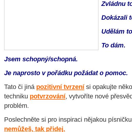
Zvládnu to
Dokázali to
Udělám to
To dám.
Jsem schopný/schopná.
Je naprosto v pořádku požádat o pomoc.
Tato či jiná
pozitivní tvrzení
si opakujte něko
techniku
potvrzování
, vytvoříte nové přesvě
problém.
Poslechněte si pro inspiraci nějakou písničku
nemůžeš, tak přidej.