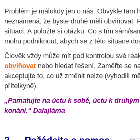
Problém je málokdy jen o nás. Obvykle tam hrají
neznamená, že byste druhé měli obviňovat. 
situaci. A položte si otázku: Co s tím sám/
mohu podniknout, abych se z této situace dos
Člověk vždy může mít pod kontrolou své rea
obviňovat
nebo hledat řešení. Zaměřte se na
akceptujte to, co už změnit nelze (vyhodili m
přítelkyně).
„Pamatujte na úctu k sobě, úctu k druhý
konání.“ Dalajláma