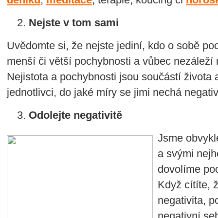
Nejste v tom sami
Uvědomte si, že nejste jediní, kdo o sobě poc
menší či větší pochybnosti a vůbec nezáleží 
Nejistota a pochybnosti jsou součástí života
jednotlivci, do jaké míry se jimi nechá negati
Odolejte negativitě
Jsme obvykle
a svými nejh
dovolíme poc
Když cítíte, 
negativita, p
negativní se