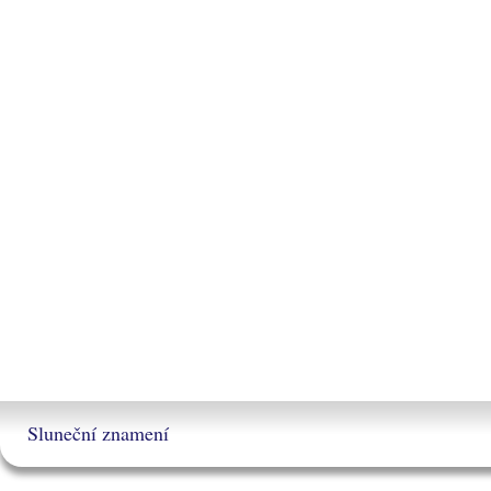
Sluneční znamení