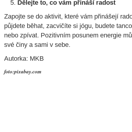
Dělejte to, co vám přináší radost
Zapojte se do aktivit, které vám přinášejí rad
půjdete běhat, zacvičíte si jógu, budete tanco
nebo zpívat. Pozitivním posunem energie můž
své činy a sami v sebe.
Autorka: MKB
foto:pixabay.com