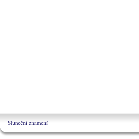
Sluneční znamení