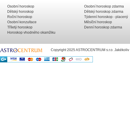
Osobní horoskop
Osobní horoskop zdarma
Dětský horoskop
Dětský horoskop zdarma
Roční horoskop
Týdenní horoskop - placený
Osobní konzultace
Měsíční horoskop
Tříletý horoskop
Denní horoskop zdarma
Horoskop vhodného okamžiku
Copyright 2025 ASTROCENTRUM s.r.o. Jakékoliv už