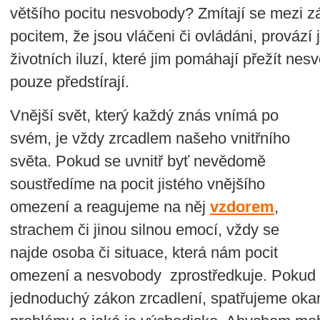
většího pocitu nesvobody? Zmítají se mezi záv
pocitem, že jsou vláčeni či ovládáni, provází 
životních iluzí, které jim pomáhají přežít 
pouze předstírají.
Vnější svět, který každý znás vnímá po
svém, je vždy zrcadlem našeho vnitřního
světa. Pokud se uvnitř byť nevědomě
soustředíme na pocit jistého vnějšího
omezení a reagujeme na něj
vzdorem
,
strachem či jinou silnou emocí, vždy se
najde osoba či situace, která nám pocit
omezení a nesvobody zprostředkuje. Pokud 
jednoduchý zákon zrcadlení, spatřujeme okam