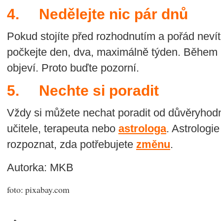
4. Nedělejte nic pár dnů
Pokud stojíte před rozhodnutím a pořád nevít
počkejte den, dva, maximálně týden. Během 
objeví. Proto buďte pozorní.
5. Nechte si poradit
Vždy si můžete nechat poradit od důvěryhodn
učitele, terapeuta nebo
astrologa
. Astrologi
rozpoznat, zda potřebujete
změnu
.
Autorka: MKB
foto: pixabay.com