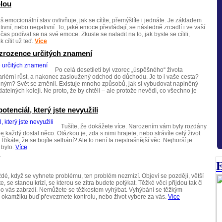
olou
š emocionální stav ovlivňuje, jak se cítíte, přemýšlíte i jednáte. Je základem
vní, nebo negativní. To, jaké emoce převládají, se následně zrcadlí i ve vaší
čas podívat se na své emoce. Zkuste se naladit na to, jak byste se cítili,
 cítit už teď.
Více
 zrozence určitých znamení
Po celá desetiletí byl vzorec „úspěšného“ života
ariérní růst, a nakonec zasloužený odchod do důchodu. Je to i vaše cesta?
ným? Svět se změnil. Existuje mnoho způsobů, jak si vybudovat naplněný
datelných kolejí. Ne proto, že by chtěli – ale protože nevědí, co všechno je
tenciál, který jste nevyužili
Tušíte, že dokážete více. Narozením vám byly rozdány
, ale každý dostal něco. Otázkou je, zda s nimi hrajete, nebo strávíte celý život
Říkáte, že se bojíte selhání? Ale to není ta nejstrašnější věc. Nejhorší je
 bylo.
Více
E
dé, když se vyhnete problému, ten problém nezmizí. Objeví se později, větší
, se stanou krizí, se kterou se zítra budete potýkat. Těžké věci přijdou tak či
nebo vás zabrzdí. Nemůžete se těžkostem vyhýbat. Vyhýbání se těžkým
 okamžiku buď převezmete kontrolu, nebo život vybere za vás.
Více