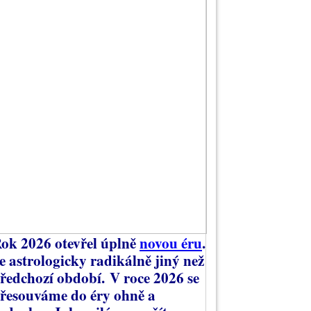
ok 2026 otevřel úplně
novou éru
.
e astrologicky radikálně jiný než
ředchozí období.
V roce 2026 se
řesouváme do éry ohně a