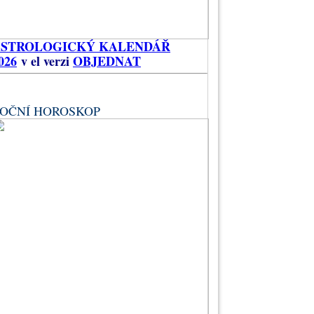
ASTROLOGICKÝ KALENDÁŘ
026
v el verzi
OBJEDNAT
OČNÍ HOROSKOP