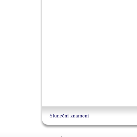
Sluneční znamení