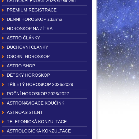
ASTROKALENDÁŘ 2026 se slevou
PREMIUM REGISTRACE
DENNÍ HOROSKOP zdarma
HOROSKOP NA ZÍTRA
ASTRO ČLÁNKY
DUCHOVNÍ ČLÁNKY
OSOBNÍ HOROSKOP
ASTRO SHOP
DĚTSKÝ HOROSKOP
TŘÍLETÝ HOROSKOP 2026/2029
ROČNÍ HOROSKOP 2026/2027
ASTRONAVIGACE KOUČINK
ASTROASISTENT
TELEFONICKÁ KONZULTACE
ASTROLOGICKÁ KONZULTACE