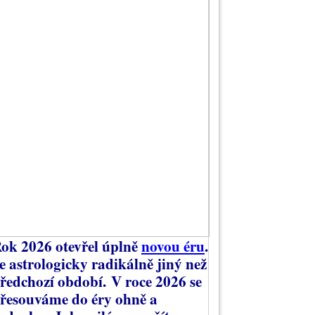
ok 2026 otevřel úplně
novou éru
.
e astrologicky radikálně jiný než
ředchozí období.
V roce 2026 se
řesouváme do éry ohně a