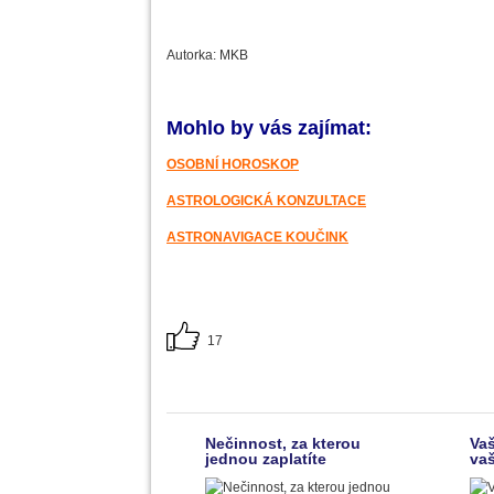
Autorka: MKB
Mohlo by vás zajímat:
OSOBNÍ HOROSKOP
ASTROLOGICKÁ KONZULTACE
ASTRONAVIGACE KOUČINK
17
Nečinnost, za kterou
Vaš
jednou zaplatíte
vaš