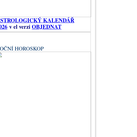
ASTROLOGICKÝ KALENDÁŘ
026
v el verzi
OBJEDNAT
OČNÍ HOROSKOP