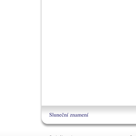
Sluneční znamení