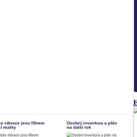
E
e vibrace jsou filtrem
Osobní inventura a plán
í reality
na další rok