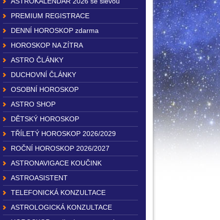
ASTROKALENDÁŘ 2026 se slevou
PREMIUM REGISTRACE
DENNÍ HOROSKOP zdarma
HOROSKOP NA ZÍTRA
ASTRO ČLÁNKY
DUCHOVNÍ ČLÁNKY
OSOBNÍ HOROSKOP
ASTRO SHOP
DĚTSKÝ HOROSKOP
TŘÍLETÝ HOROSKOP 2026/2029
ROČNÍ HOROSKOP 2026/2027
ASTRONAVIGACE KOUČINK
ASTROASISTENT
TELEFONICKÁ KONZULTACE
ASTROLOGICKÁ KONZULTACE