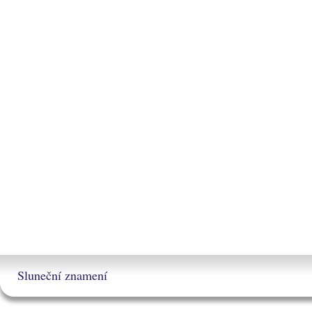
Sluneční znamení