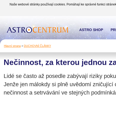
Naše webové stránky používají cookies. Pomáhají ke správné funkci stránek
ASTRO SHOP
PR
Hlavní strana
>
DUCHOVNÍ ČLÁNKY
Nečinnost, za kterou jednou za
Lidé se často až posedle zabývají riziky po
Jenže jen málokdy si plně uvědomí zničující
nečinnost a setrvávání ve stejných podmínk