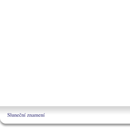
Sluneční znamení