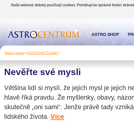
Naše webové stránky používají cookies. Pomáhají ke správné funkci stránek
ASTRO SHOP
PR
Hlavní strana
>
DUCHOVNÍ ČLÁNKY
Nevěřte své mysli
Většina lidí si myslí, že jejich mysl je jejich 
hlavě říká pravdu. Že myšlenky, obavy, názor
skutečně „oni sami“. Jenže právě tady vzniká
lidského života.
Více