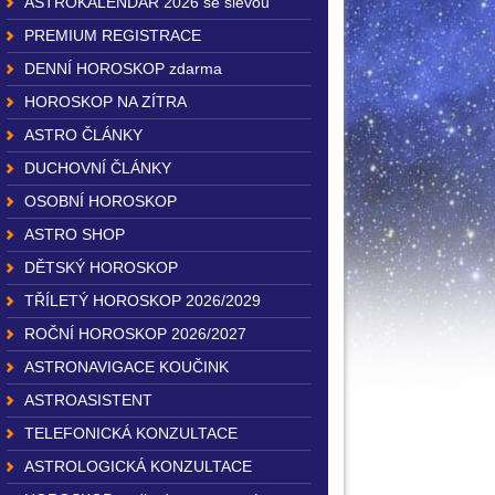
ASTROKALENDÁŘ 2026 se slevou
PREMIUM REGISTRACE
DENNÍ HOROSKOP zdarma
HOROSKOP NA ZÍTRA
ASTRO ČLÁNKY
DUCHOVNÍ ČLÁNKY
OSOBNÍ HOROSKOP
ASTRO SHOP
DĚTSKÝ HOROSKOP
TŘÍLETÝ HOROSKOP 2026/2029
ROČNÍ HOROSKOP 2026/2027
ASTRONAVIGACE KOUČINK
ASTROASISTENT
TELEFONICKÁ KONZULTACE
ASTROLOGICKÁ KONZULTACE