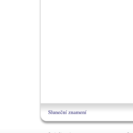
Sluneční znamení