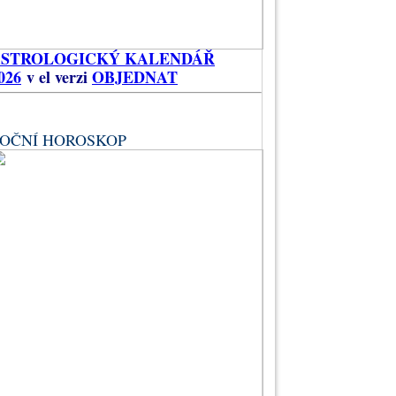
ASTROLOGICKÝ KALENDÁŘ
026
v el verzi
OBJEDNAT
OČNÍ HOROSKOP