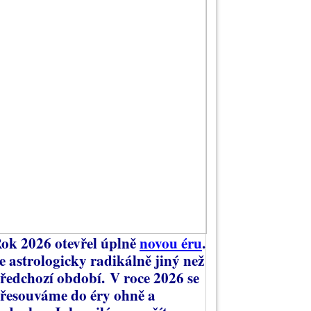
ok 2026 otevřel úplně
novou éru
.
e astrologicky radikálně jiný než
ředchozí období.
V roce 2026 se
řesouváme do éry ohně a