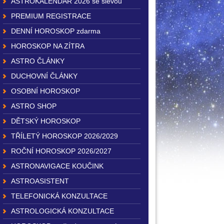
ASTROKALENDÁŘ 2026 se slevou
PREMIUM REGISTRACE
DENNÍ HOROSKOP zdarma
HOROSKOP NA ZÍTRA
ASTRO ČLÁNKY
DUCHOVNÍ ČLÁNKY
OSOBNÍ HOROSKOP
ASTRO SHOP
DĚTSKÝ HOROSKOP
TŘÍLETÝ HOROSKOP 2026/2029
ROČNÍ HOROSKOP 2026/2027
ASTRONAVIGACE KOUČINK
ASTROASISTENT
TELEFONICKÁ KONZULTACE
ASTROLOGICKÁ KONZULTACE