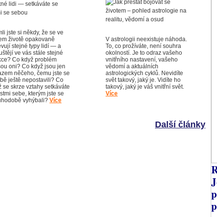
li jste si někdy, že se ve
em životě opakovaně
V astrologii neexistuje náhoda.
vují stejné typy lidí — a
To, co prožíváte, není souhra
štějí ve vás stále stejné
okolností. Je to odraz vašeho
kce? Co když problém
vnitřního nastavení, vašeho
sou oni? Co když jsou jen
vědomí a aktuálních
azem něčeho, čemu jste se
astrologických cyklů. Nevidíte
bě ještě nepostavili? Co
svět takový, jaký je. Vidíte ho
ž se skrze vztahy setkáváte
takový, jaký je váš vnitřní svět.
stmi sebe, kterým jste se
Více
uhodobě vyhýbali?
Více
Další články
R
J
p
p