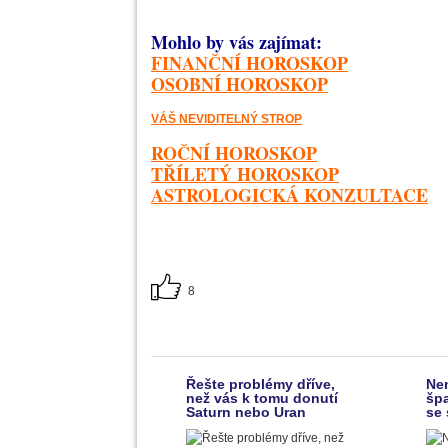
Mohlo by vás zajímat:
FINANČNÍ HOROSKOP
OSOBNÍ HOROSKOP
VÁŠ NEVIDITELNÝ STROP
ROČNÍ HOROSKOP
TŘÍLETÝ HOROSKOP
ASTROLOGICKÁ KONZULTACE
8
Řešte problémy dříve,
Ne
než vás k tomu donutí
špa
Saturn nebo Uran
se