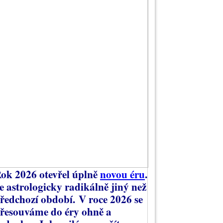
ok 2026 otevřel úplně
novou éru
.
e astrologicky radikálně jiný než
ředchozí období.
V roce 2026 se
řesouváme do éry ohně a