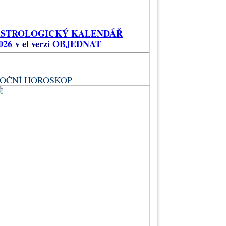
ASTROLOGICKÝ KALENDÁŘ
026
v el verzi
OBJEDNAT
OČNÍ HOROSKOP