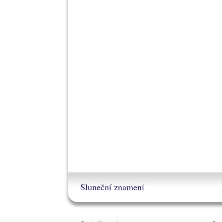
Sluneční znamení