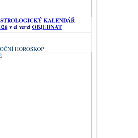
ASTROLOGICKÝ KALENDÁŘ
026
v el verzi
OBJEDNAT
OČNÍ HOROSKOP