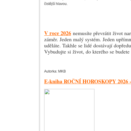
čistější hlavou.
V roce 2026
nemusíte převrátit život nar
záměr. Jeden malý systém. Jeden upřímný
uděláte. Takhle se lidé dostávají dopředu
Vybudujte si život, do kterého se budet
Autorka: MKB
E-kniha ROČNÍ HOROSKOPY 2026 