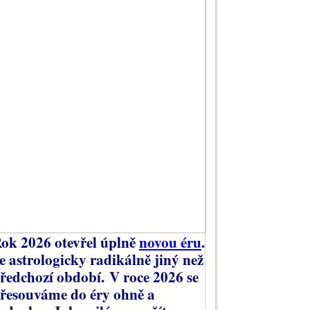
ok 2026 otevřel úplně
novou éru
.
e astrologicky radikálně jiný než
ředchozí období.
V roce 2026 se
řesouváme do éry ohně a