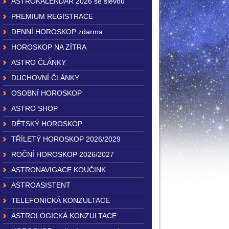
ASTROKALENDÁŘ 2026 se slevou
PREMIUM REGISTRACE
DENNÍ HOROSKOP zdarma
HOROSKOP NA ZÍTRA
ASTRO ČLÁNKY
DUCHOVNÍ ČLÁNKY
OSOBNÍ HOROSKOP
ASTRO SHOP
DĚTSKÝ HOROSKOP
TŘÍLETÝ HOROSKOP 2026/2029
ROČNÍ HOROSKOP 2026/2027
ASTRONAVIGACE KOUČINK
ASTROASISTENT
TELEFONICKÁ KONZULTACE
ASTROLOGICKÁ KONZULTACE