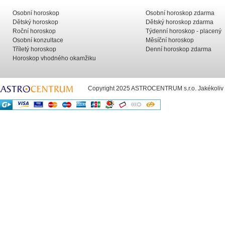
Osobní horoskop
Osobní horoskop zdarma
Dětský horoskop
Dětský horoskop zdarma
Roční horoskop
Týdenní horoskop - placený
Osobní konzultace
Měsíční horoskop
Tříletý horoskop
Denní horoskop zdarma
Horoskop vhodného okamžiku
Copyright 2025 ASTROCENTRUM s.r.o. Jakékoliv už