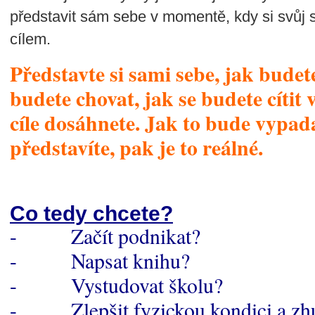
představit sám sebe v momentě, kdy si svůj s
cílem.
Představte si sami sebe, jak budet
budete chovat, jak se budete cíti
cíle dosáhnete. Jak to bude vypad
představíte, pak je to reálné.
Co tedy chcete?
- Začít podnikat?
- Napsat knihu?
- Vystudovat školu?
- Zlepšit fyzickou kondici a zh