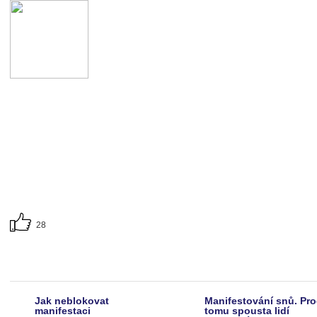
28
Jak neblokovat
Manifestování snů. Pro
manifestaci
tomu spousta lidí