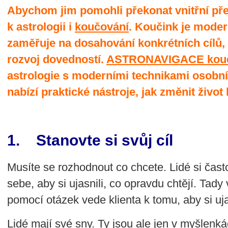
Abychom jim pomohli překonat vnitřní pře
k astrologii i
koučování
. Koučink je moder
zaměřuje na dosahování konkrétních cílů,
rozvoj dovedností.
ASTRONAVIGACE kou
astrologie s moderními technikami osobní
nabízí praktické nástroje, jak změnit život
1. Stanovte si svůj cíl
Musíte se rozhodnout co chcete. Lidé si čast
sebe, aby si ujasnili, co opravdu chtějí. Ta
pomocí otázek vede klienta k tomu, aby si uj
Lidé mají své sny. Ty jsou ale jen v myšlenk