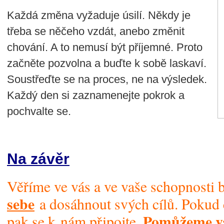
Každá změna vyžaduje úsilí. Někdy je
třeba se něčeho vzdát, anebo změnit
chování. A to nemusí být příjemné. Proto
začněte pozvolna a buďte k sobě laskaví.
Soustřeďte se na proces, ne na výsledek.
Každý den si zaznamenejte pokrok a
pochvalte se.
Na závěr
Věříme ve vás a ve vaše schopnosti 
sebe
a dosáhnout svých cílů. Pokud
Pomůžeme 
pak se k nám připojte.