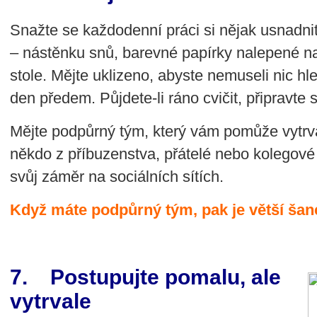
Snažte se každodenní práci si nějak usnadni
– nástěnku snů, barevné papírky nalepené n
stole. Mějte uklizeno, abyste nemuseli nic hle
den předem. Půjdete-li ráno cvičit, připravte s
Mějte podpůrný tým, který vám pomůže vytrva
někdo z příbuzenstva, přátelé nebo kolegové z
svůj záměr na sociálních sítích.
Když máte podpůrný tým, pak je větší šanc
7. Postupujte pomalu, ale
vytrvale