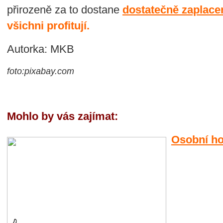
přirozeně za to dostane
dostatečně zaplace
všichni profitují.
Autorka: MKB
foto:pixabay.com
Mohlo by vás zajímat:
Osobní h