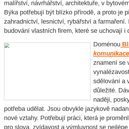
malířství, návrhářství, architektuře, v bytov
Býka potřebují být blízko přírodě, a proto je p
zahradnictví, lesnictví, rybářství a farmaření.
budování vlastních firem, které se uchovají i
Doménou
Bl
komunikac
znamení se v
vynalézavost
sdělování a
důležité. Dá
naději, posky
potřeba udělat. Jsou obvykle jazykově nadan
nové vztahy. Potřebují práci, která je proměnl
pro slova, zvídavost a výmluvnost se nejlépe 