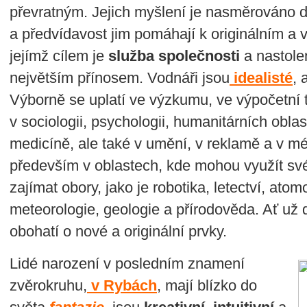
převratným. Jejich myšlení je nasměrováno do
a předvídavost jim pomáhají k originálním 
jejímž cílem je
služba společnosti
a nastole
největším přínosem. Vodnáři jsou
idealisté
, 
Výborně se uplatí ve výzkumu, ve výpočetní 
v sociologii, psychologii, humanitárních oblas
medicíně, ale také v umění, v reklamě a v méd
především v oblastech, kde mohou využít své
zajímat obory, jako je robotika, letectví, ato
meteorologie, geologie a přírodověda. Ať už d
obohatí o nové a originální prvky.
Lidé narození v posledním znamení
zvěrokruhu,
v Rybách
, mají blízko do