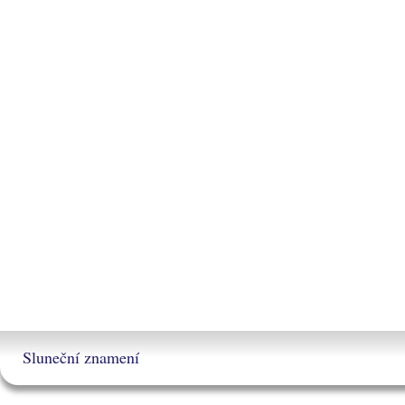
Sluneční znamení