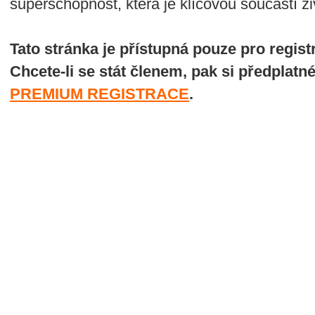
superschopnost, která je klíčovou součástí ž
Tato stránka je přístupná pouze pro regi
Chcete-li se stát členem, pak si předplatn
PREMIUM REGISTRACE
.