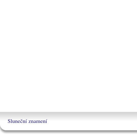
Sluneční znamení