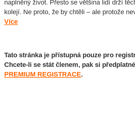
naplněný život. Přesto se většina lidí drží t
kolejí. Ne proto, že by chtěli – ale protože 
Více
Tato stránka je přístupná pouze pro regi
Chcete-li se stát členem, pak si předplatn
PREMIUM REGISTRACE
.