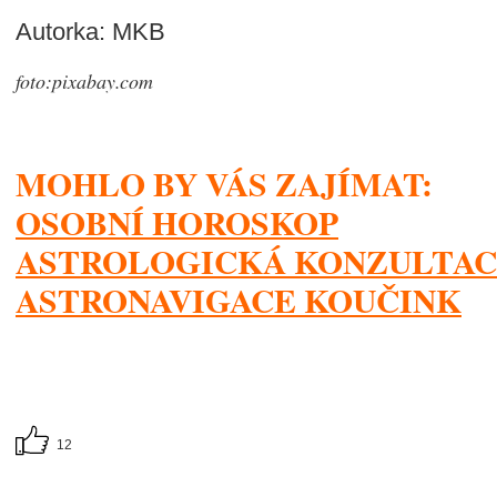
Autorka: MKB
foto:pixabay.com
MOHLO BY VÁS ZAJÍMAT:
OSOBNÍ HOROSKOP
ASTROLOGICKÁ KONZULTA
ASTRONAVIGACE KOUČINK
12