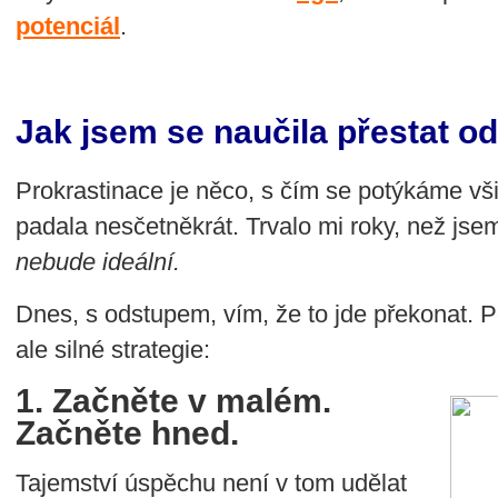
potenciál
.
Jak jsem se naučila přestat o
Prokrastinace je něco, s čím se potýkáme všic
padala nesčetněkrát. Trvalo mi roky, než jse
nebude ideální.
Dnes, s odstupem, vím, že to jde překonat.
ale silné strategie:
1. Začněte v malém.
Začněte hned.
Tajemství úspěchu není v tom udělat