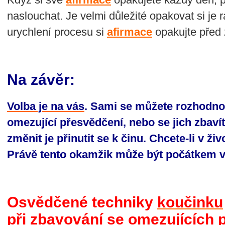
naslouchat. Je velmi důležité opakovat si je r
urychlení procesu si
afirmace
opakujte před 
Na závěr:
Volba je na vás
. Sami se můžete rozhodno
omezující přesvědčení, nebo se jich zbavít
změnit je přinutit se k činu. Chcete-li v ži
Právě tento okamžik může být počátkem 
Osvědčené techniky
koučinku
při zbavování se omezujících 