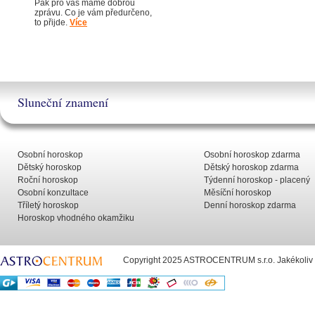
Pak pro vás máme dobrou
zprávu. Co je vám předurčeno,
to přijde.
Více
Sluneční znamení
Osobní horoskop
Osobní horoskop zdarma
Dětský horoskop
Dětský horoskop zdarma
Roční horoskop
Týdenní horoskop - placený
Osobní konzultace
Měsíční horoskop
Tříletý horoskop
Denní horoskop zdarma
Horoskop vhodného okamžiku
Copyright 2025 ASTROCENTRUM s.r.o. Jakékoliv už