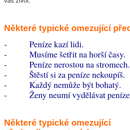
váš život.
Některé typické omezující pře
- Peníze kazí lidi.
- Musíme šetřit na horší časy.
- Peníze nerostou na stromech.
- Štěstí si za peníze nekoupíš.
- Každý nemůže být bohatý.
- Ženy neumí vydělávat peníze
Některé typické omezující