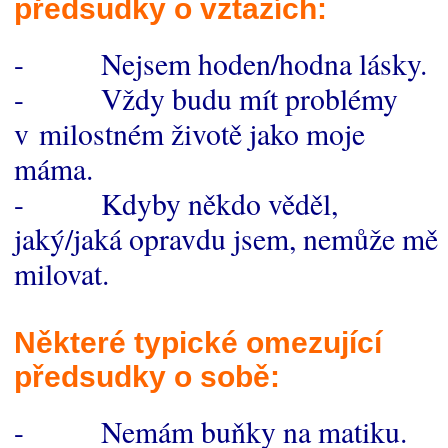
předsudky o vztazích:
- Nejsem hoden/hodna lásky.
- Vždy budu mít problémy
v milostném životě jako moje
máma.
- Kdyby někdo věděl,
jaký/jaká opravdu jsem, nemůže mě
milovat.
Některé typické omezující
předsudky o sobě:
- Nemám buňky na matiku.