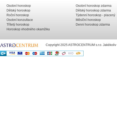
Osobní horoskop
Osobní horoskop zdarma
Dětský horoskop
Dětský horoskop zdarma
Roční horoskop
Týdenní horoskop - placený
Osobní konzultace
Měsíční horoskop
Tříletý horoskop
Denní horoskop zdarma
Horoskop vhodného okamžiku
Copyright 2025 ASTROCENTRUM s.r.o. Jakékoliv už