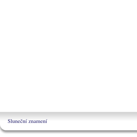
Sluneční znamení