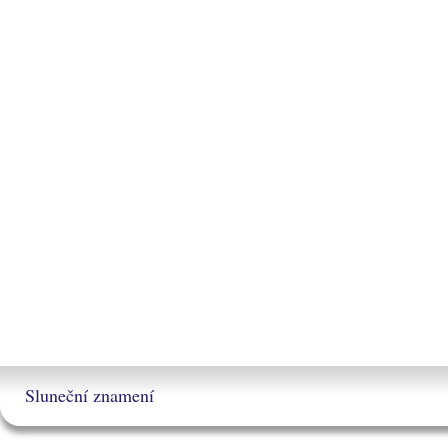
Sluneční znamení