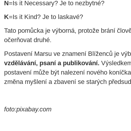
N
=Is it Necessary? Je to nezbytné?
K
=Is it Kind? Je to laskavé?
Tato pomůcka je výborná, protože brání člov
očerňovat druhé.
Postavení Marsu ve znamení Blíženců je výb
vzdělávání, psaní a publikování.
Výsledkem 
postavení může být nalezení nového koníčka,
změna myšlení a zbavení se starých předsud
foto:pixabay.com