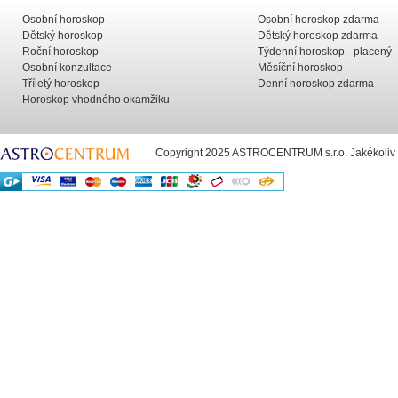
Osobní horoskop
Osobní horoskop zdarma
Dětský horoskop
Dětský horoskop zdarma
Roční horoskop
Týdenní horoskop - placený
Osobní konzultace
Měsíční horoskop
Tříletý horoskop
Denní horoskop zdarma
Horoskop vhodného okamžiku
Copyright 2025 ASTROCENTRUM s.r.o. Jakékoliv už