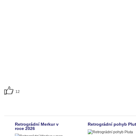
12
Retrográdní Merkur v
Retrográdní pohyb Plu
roce 2026