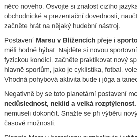
něco nového. Osvojte si znalost cizího jazyk
obchodnické a prezentační dovednosti, naučt
začněte hrát na nějaký hudební nástroj.
Postavení
Marsu v Blížencích
přeje i
sport
měli hodně hýbat. Najděte si novou sportovní
fyzickou kondici, začněte praktikovat nový sp
hlavně sportům, jako je cyklistika, fotbal, vole
Vhodná pohybová aktivita bude i jóga a tane
Negativně by se toto planetární postavení moh
nedůslednost, neklid a velká rozptýlenost
nemuseli dokončit. Snažte se při výběru nový
časové možnosti.