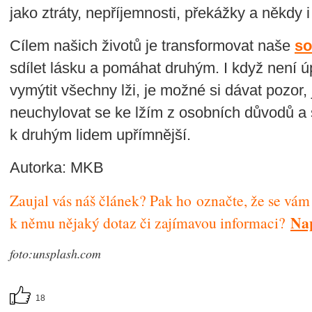
jako ztráty, nepříjemnosti, překážky a někdy 
Cílem našich životů je transformovat naše
so
sdílet lásku a pomáhat druhým. I když není ú
vymýtit všechny lži, je možné si dávat pozor,
neuchylovat se ke lžím z osobních důvodů a s
k druhým lidem upřímnější.
Autorka: MKB
Zaujal vás náš článek? Pak ho označte, že se vám lí
Nap
k němu nějaký dotaz či zajímavou informaci?
foto:unsplash.com
18