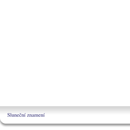
Sluneční znamení