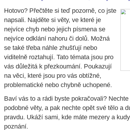
Hotovo? Přečtěte si teď pozorně, co jste
napsali. Najděte si věty, ve které je
nejvíce chyb nebo jejich písmena se
nejvíce odklání nahoru či dolů. Možná
se také třeba náhle zhušťují nebo
viditelně roztahují. Tato témata jsou pro
vás důležitá k přezkoumání. Poukazují
na věci, které jsou pro vás obtížné,
problematické nebo chybně uchopené.
Baví vás to a rádi byste pokračovali? Nechte 
podobné věty, a pak nechte opět své tělo a du
pravdu. Ukáží sami, kde máte mezery a kudy
poznání.