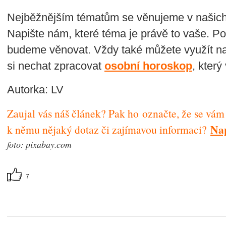
Nejběžnějším tématům se věnujeme v našic
Napište nám, které téma je právě to vaše. Po
budeme věnovat. Vždy také můžete využít n
si nechat zpracovat
osobní horoskop
, kter
Autorka: LV
Zaujal vás náš článek? Pak ho označte, že se vám lí
Nap
k němu nějaký dotaz či zajímavou informaci?
foto: pixabay.com
7