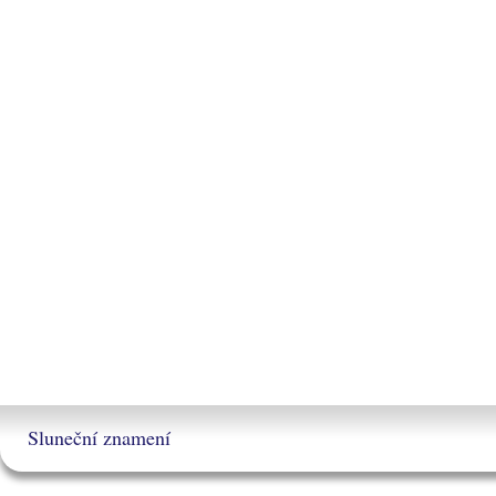
Sluneční znamení