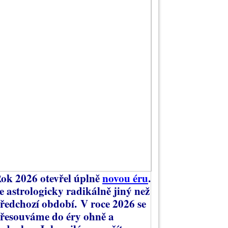
ok 2026 otevřel úplně
novou éru
.
e astrologicky radikálně jiný než
ředchozí období.
V roce 2026 se
řesouváme do éry ohně a