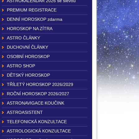
ASTROKALENDÁŘ 2026 se slevou
PREMIUM REGISTRACE
DENNÍ HOROSKOP zdarma
HOROSKOP NA ZÍTRA
ASTRO ČLÁNKY
DUCHOVNÍ ČLÁNKY
OSOBNÍ HOROSKOP
ASTRO SHOP
DĚTSKÝ HOROSKOP
TŘÍLETÝ HOROSKOP 2026/2029
ROČNÍ HOROSKOP 2026/2027
ASTRONAVIGACE KOUČINK
ASTROASISTENT
TELEFONICKÁ KONZULTACE
ASTROLOGICKÁ KONZULTACE