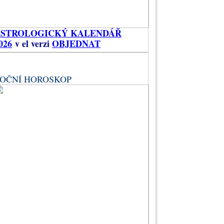
ASTROLOGICKÝ KALENDÁŘ
026
v el verzi
OBJEDNAT
OČNÍ HOROSKOP