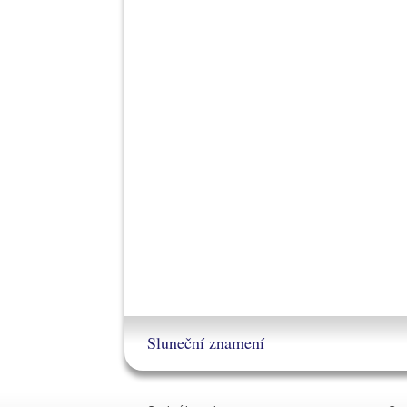
Sluneční znamení