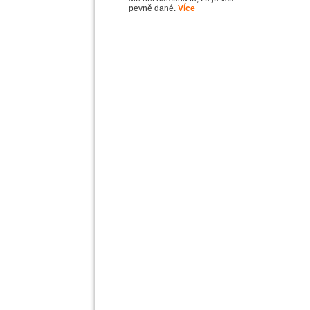
pevně dané.
Více