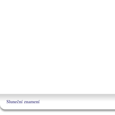
Sluneční znamení