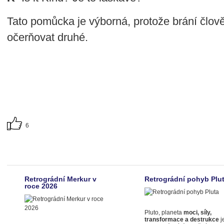
Tato pomůcka je výborná, protože brání člov
očerňovat druhé.
6
Retrográdní Merkur v
Retrográdní pohyb Plu
roce 2026
Pluto, planeta
moci, síly,
transformace a destrukce
j