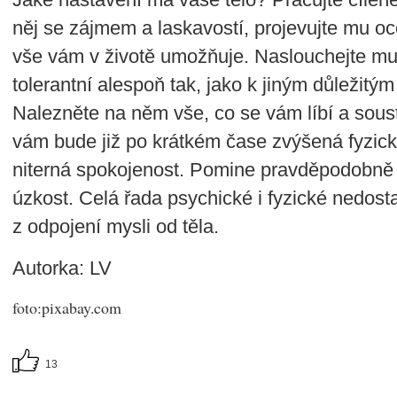
něj se zájmem a laskavostí, projevujte mu o
vše vám v životě umožňuje. Naslouchejte mu
tolerantní alespoň tak, jako k jiným důležit
Nalezněte na něm vše, co se vám líbí a sou
vám bude již po krátkém čase zvýšená fyzická 
niterná spokojenost. Pomine pravděpodobně
úzkost. Celá řada psychické i fyzické nedosta
z odpojení mysli od těla.
Autorka: LV
foto:pixabay.com
13