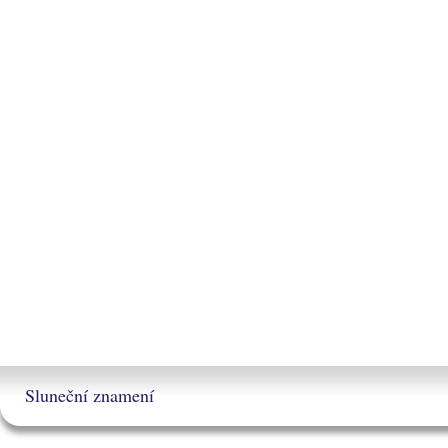
Sluneční znamení