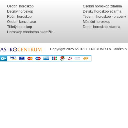
Osobní horoskop
Osobní horoskop zdarma
Dětský horoskop
Dětský horoskop zdarma
Roční horoskop
Týdenní horoskop - placený
Osobní konzultace
Měsíční horoskop
Tříletý horoskop
Denní horoskop zdarma
Horoskop vhodného okamžiku
Copyright 2025 ASTROCENTRUM s.r.o. Jakékoliv už