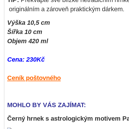
originálním a zároveň praktickým dárkem.
Výška 10,5 cm
Šířka 10 cm
Objem 420 ml
Cena:
230Kč
Ceník poštovného
MOHLO BY VÁS ZAJÍMAT:
Černý hrnek s astrologickým motivem P