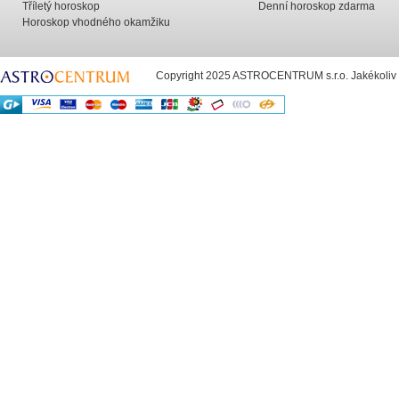
Tříletý horoskop
Denní horoskop zdarma
Horoskop vhodného okamžiku
Copyright 2025 ASTROCENTRUM s.r.o. Jakékoliv už