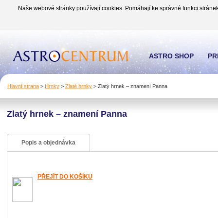
Naše webové stránky používají cookies. Pomáhají ke správné funkci stránek
ASTRO SHOP
PR
Hlavní strana
>
Hrnky
>
Zlaté hrnky
>
Zlatý hrnek – znamení Panna
Zlatý hrnek – znamení Panna
Popis a objednávka
PŘEJÍT DO KOŠÍKU