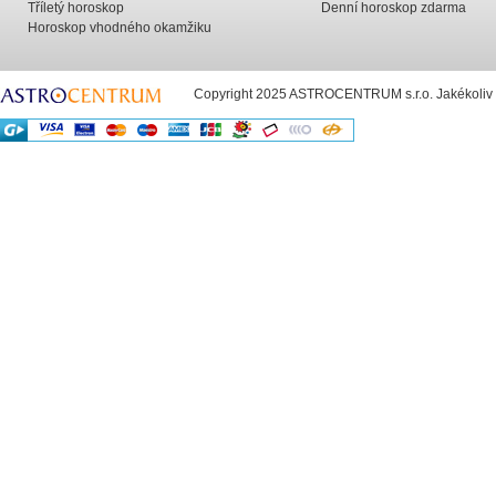
Tříletý horoskop
Denní horoskop zdarma
Horoskop vhodného okamžiku
Copyright 2025 ASTROCENTRUM s.r.o. Jakékoliv už