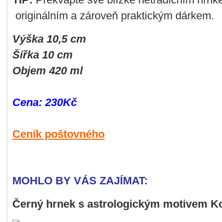
originálním a zároveň praktickým dárkem.
Výška 10,5 cm
Šířka 10 cm
Objem 420 ml
Cena:
230Kč
Ceník poštovného
MOHLO BY VÁS ZAJÍMAT:
Černý hrnek s astrologickým motivem K