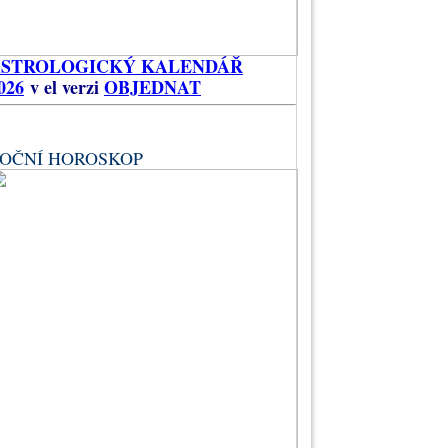
ASTROLOGICKÝ KALENDÁŘ
026
v el verzi
OBJEDNAT
OČNÍ HOROSKOP