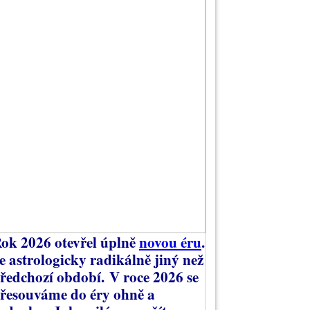
ok 2026 otevřel úplně
novou éru
.
e astrologicky radikálně jiný než
ředchozí období.
V roce 2026 se
řesouváme do éry ohně a